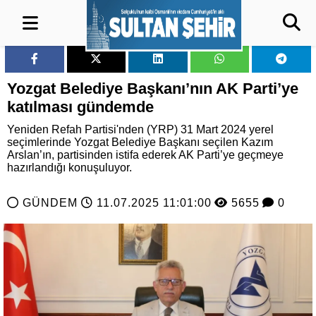
Yozgat Belediye Başkanı’nın AK Parti’ye
katılması gündemde
Yeniden Refah Partisi'nden (YRP) 31 Mart 2024 yerel
seçimlerinde Yozgat Belediye Başkanı seçilen Kazım
Arslan’ın, partisinden istifa ederek AK Parti’ye geçmeye
hazırlandığı konuşuluyor.
GÜNDEM
11.07.2025 11:01:00
5655
0