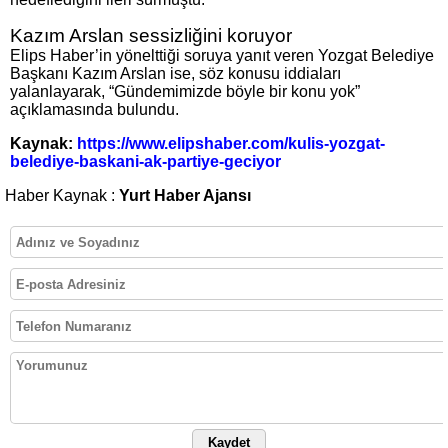
Kazım Arslan sessizliğini koruyor
Elips Haber’in yönelttiği soruya yanıt veren Yozgat Belediye
Başkanı Kazım Arslan ise, söz konusu iddiaları
yalanlayarak, “Gündemimizde böyle bir konu yok”
açıklamasında bulundu.
Kaynak:
https://www.elipshaber.com/kulis-yozgat-
belediye-baskani-ak-partiye-geciyor
Haber Kaynak :
Yurt Haber Ajansı
Kaydet