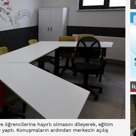
3
İ
e öğrencilerine hayırlı olmasını dileyerek, eğitim
 yaptı. Konuşmaların ardından merkezin açılış