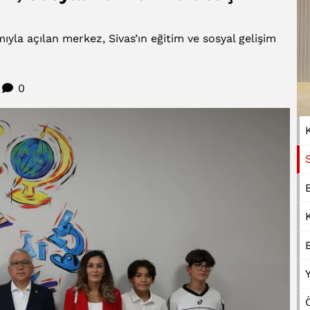
mıyla açılan merkez, Sivas’ın eğitim ve sosyal gelişim
0