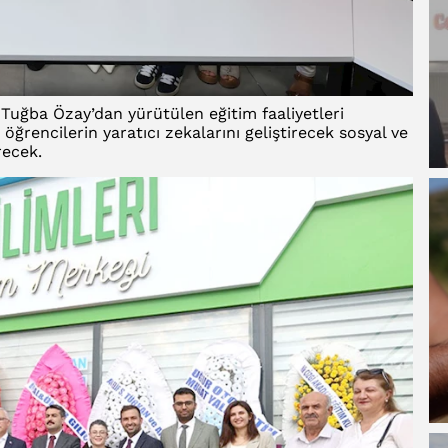
Tuğba Özay’dan yürütülen eğitim faaliyetleri
 öğrencilerin yaratıcı zekalarını geliştirecek sosyal ve
recek.