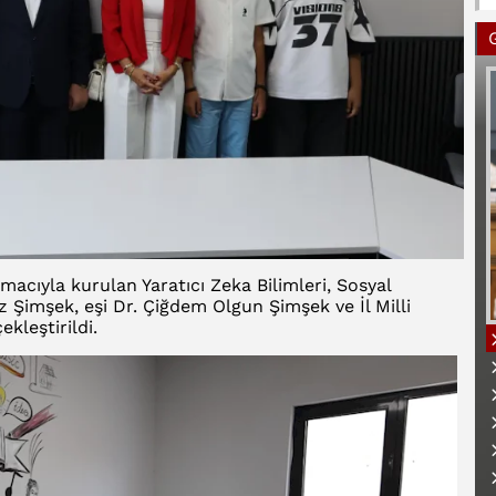
macıyla kurulan Yaratıcı Zeka Bilimleri, Sosyal
maz Şimşek, eşi Dr. Çiğdem Olgun Şimşek ve İl Milli
kleştirildi.
B