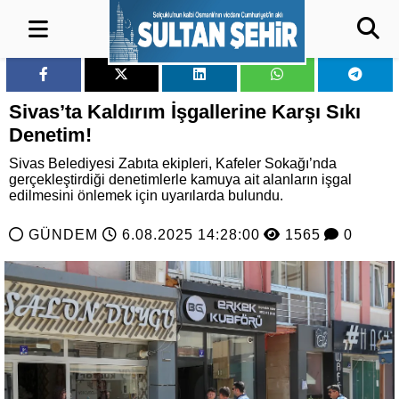
Sivas’ta Kaldırım İşgallerine Karşı Sıkı
Denetim!
Sivas Belediyesi Zabıta ekipleri, Kafeler Sokağı’nda
gerçekleştirdiği denetimlerle kamuya ait alanların işgal
edilmesini önlemek için uyarılarda bulundu.
GÜNDEM
6.08.2025 14:28:00
1565
0