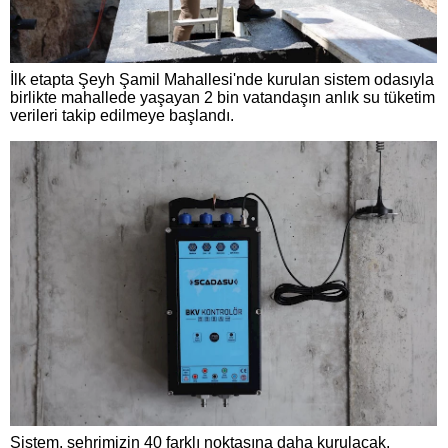
İlk etapta Şeyh Şamil Mahallesi'nde kurulan sistem odasıyla
birlikte mahallede yaşayan 2 bin vatandaşın anlık su tüketim
verileri takip edilmeye başlandı.
Sistem, şehrimizin 40 farklı noktasına daha kurulacak.