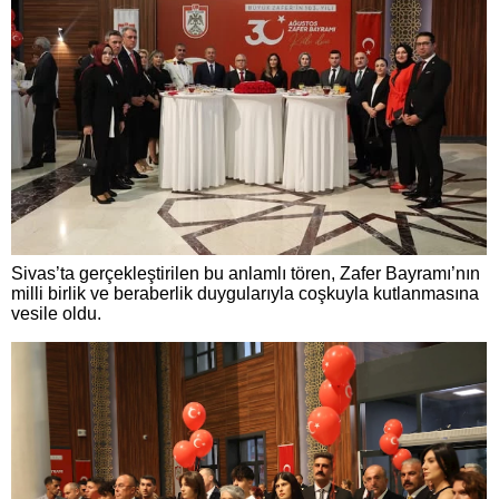
Sivas’ta gerçekleştirilen bu anlamlı tören, Zafer Bayramı’nın
milli birlik ve beraberlik duygularıyla coşkuyla kutlanmasına
vesile oldu.