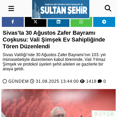
Sivas’ta 30 Ağustos Zafer Bayramı
Coşkusu: Vali Şimşek Ev Sahipliğinde
Tören Düzenlendi
Sivas Valiliği’nde 30 Ağustos Zafer Bayramı’nın 103. yılı
münasebetiyle düzenlenen kabul töreninde, Vali Yılmaz
Şimşek ve protokol üyeleri şehit aileleri ve gazilerle bir
araya geldi.
GÜNDEM
31.08.2025 13:44:00
1418
0