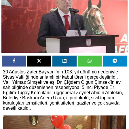
30 Ağustos Zafer Bayramı’nın 103. yıl dönümü nedeniyle
Sivas Valiliği’nde anlamlı bir kabul töreni gerçekleştirildi.
Vali Yılmaz Şimşek ve eşi Dr. Çiğdem Olgun Şimşek’in ev
sahipliğinde düzenlenen resepsiyona; 5’inci Piyade Er
Eğitim Tugay Komutanı Tuğgeneral Zeynel Abidin Alptekin,
Belediye Başkanı Adem Uzun, il protokolü, sivil toplum
kuruluşları temsilcileri, şehit aileleri, gaziler ve çok sayıda
davetli katıldı.