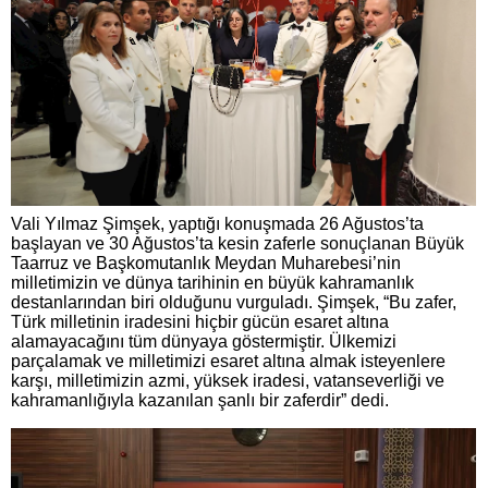
Vali Yılmaz Şimşek, yaptığı konuşmada 26 Ağustos’ta
başlayan ve 30 Ağustos’ta kesin zaferle sonuçlanan Büyük
Taarruz ve Başkomutanlık Meydan Muharebesi’nin
milletimizin ve dünya tarihinin en büyük kahramanlık
destanlarından biri olduğunu vurguladı. Şimşek, “Bu zafer,
Türk milletinin iradesini hiçbir gücün esaret altına
alamayacağını tüm dünyaya göstermiştir. Ülkemizi
parçalamak ve milletimizi esaret altına almak isteyenlere
karşı, milletimizin azmi, yüksek iradesi, vatanseverliği ve
kahramanlığıyla kazanılan şanlı bir zaferdir” dedi.