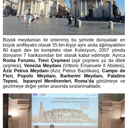
Büyük meydanları ile ünlenmiş bu şehirde dünyadaki en
büyük amfitiyatro olarak 55 bin kişiyi aynı anda ağırlayabilen
80 kapılı dev bir kompleks olan Kolezyum
,
2007 yılında
dünyanın 7 harikasından biri olarak kabul edilmiştir. Ayrıca
Roma Forumu
,
Trevi Çeşmesi
(aşk çeşmesi ya da dilek
çeşmesi),
Venezia Meydanı
(Vittorio Emanuele II Abidesi),
Aziz Petrus Meydanı
(Aziz Petrus Bazilikası),
Campo de
Fiori, Popolo Meydanı, Barberini Meydanı, Palatino
Tepesi, İspanyol Merdivenleri, Roma’da
görülmeye ve
gezilmeye değer yerler arasında sıralanmaktadır.