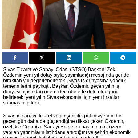
Sivas Ticaret ve Sanayi Odası (STSO) Başkanı Zeki
Özdemir, yeni yıl dolayısıyla yayımladığı mesajında geride
bırakılan yılı değerlendirerek, Sivas iş dünyasına yönelik
temennilerini paylaştı. Başkan Özdemir, geçen yılın iş
dünyası açısından önemli tecrübelerle dolu olduğunu
belirterek, yeni yılın Sivas ekonomisi için yeni fırsatlar
sunmasını diledi.
Sivas’ın sanayi, ticaret ve girişimcilik potansiyelinin her
geçen gün daha da güçlendiğine dikkat çeken Özdemir,
özellikle Organize Sanayi Bölgeleri başta olmak üzere
yapılan yatırımların istihdamı artırdığını ve şehrin ekonomik
yapısına önemli katkılar sağladığını ifade etti.