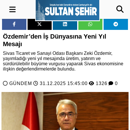
Özdemir’den İş Dünyasına Yeni Yıl
Mesajı
Sivas Ticaret ve Sanayi Odası Başkanı Zeki Özdemir,
yayımladığı yeni yıl mesajında üretim, yatırım ve
sürdürülebilir büyüme vurgusu yaparak Sivas ekonomisine
ilişkin değerlendirmelerde bulundu.
GÜNDEM
31.12.2025 15:45:00
1326
0