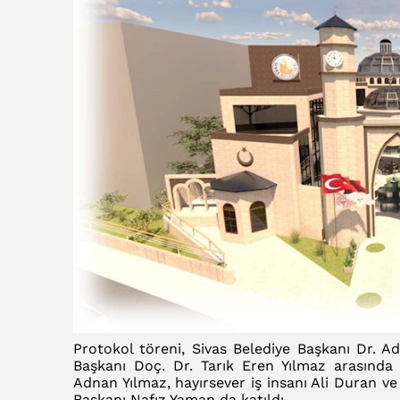
Protokol töreni, Sivas Belediye Başkanı Dr. A
Başkanı Doç. Dr. Tarık Eren Yılmaz arasında 
Adnan Yılmaz, hayırsever iş insanı Ali Duran 
Başkanı Nafız Yaman da katıldı.