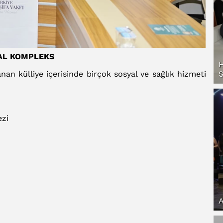
YAL KOMPLEKS
H
lanan külliye içerisinde birçok sosyal ve sağlık hizmeti
zi
A