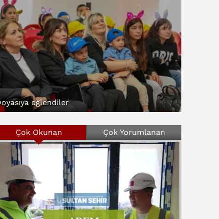
oyasıya eğlendiler
Çok Okunan
Çok Yorumlanan