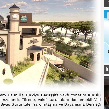
İ
dem Uzun ile Türkiye Darüşşifa Vakfı Yönetim Kurulu
imzalandı. Törene, vakıf kurucularından emekli Vali
ve Sivas Gürünlüler Yardımlaşma ve Dayanışma Derneği