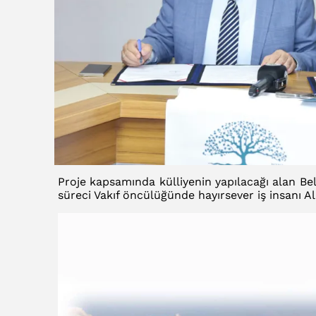
Proje kapsamında külliyenin yapılacağı alan Be
süreci Vakıf öncülüğünde hayırsever iş insanı A