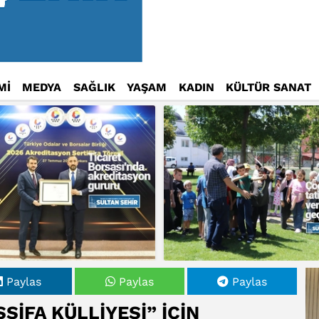
Mİ
MEDYA
SAĞLIK
YAŞAM
KADIN
KÜLTÜR SANAT
Paylas
Paylas
Paylas
ŞİFA KÜLLİYESİ” İÇİN