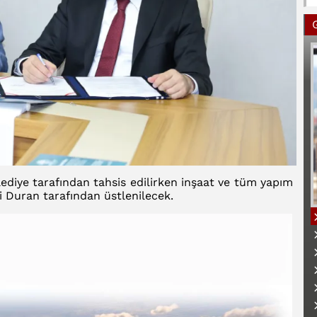
lediye tarafından tahsis edilirken inşaat ve tüm yapım
li Duran tarafından üstlenilecek.
B