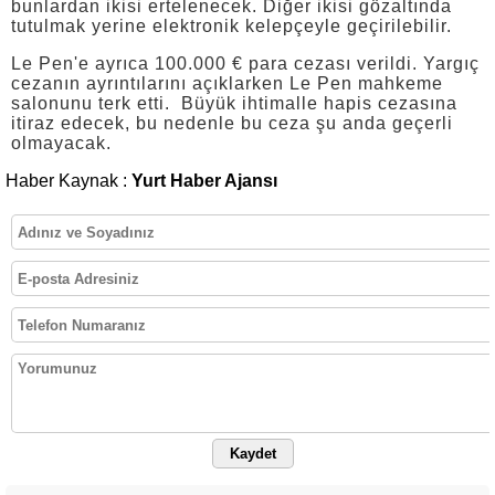
bunlardan ikisi ertelenecek. Diğer ikisi gözaltında
tutulmak yerine elektronik kelepçeyle geçirilebilir.
Le Pen'e ayrıca 100.000 € para cezası verildi. Yargıç
cezanın ayrıntılarını açıklarken Le Pen mahkeme
salonunu terk etti. Büyük ihtimalle hapis cezasına
itiraz edecek, bu nedenle bu ceza şu anda geçerli
olmayacak.
Haber Kaynak :
Yurt Haber Ajansı
Kaydet