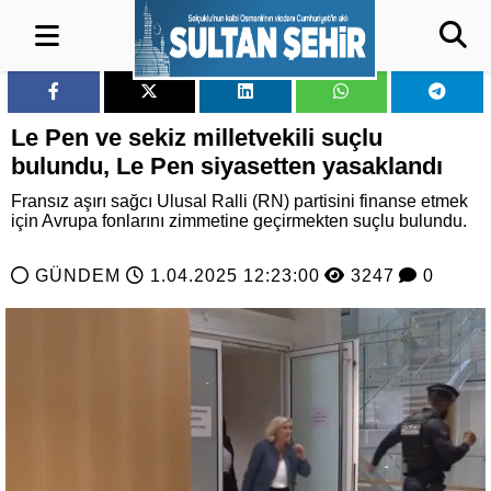
Le Pen ve sekiz milletvekili suçlu
bulundu, Le Pen siyasetten yasaklandı
Fransız aşırı sağcı Ulusal Ralli (RN) partisini finanse etmek
için Avrupa fonlarını zimmetine geçirmekten suçlu bulundu.
GÜNDEM
1.04.2025 12:23:00
3247
0