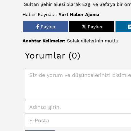
Sultan Şehir ailesi olarak Ezgi ve Sefa’ya bir ö
Haber Kaynak :
Yurt Haber Ajansı
Paylas
Paylas
Anahtar Kelimeler:
Solak
ailelerinin
mutlu
Yorumlar (0)