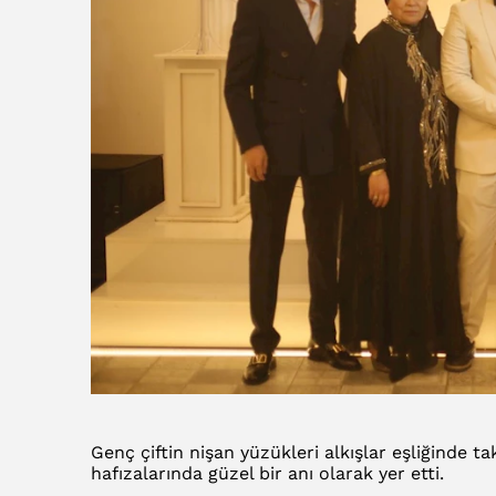
Genç çiftin nişan yüzükleri alkışlar eşliğinde t
hafızalarında güzel bir anı olarak yer etti.