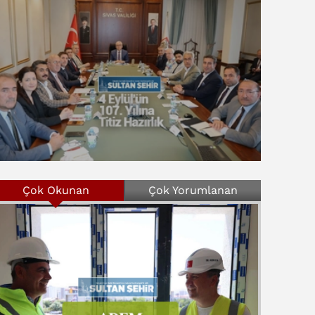
Çok Okunan
Çok Yorumlanan