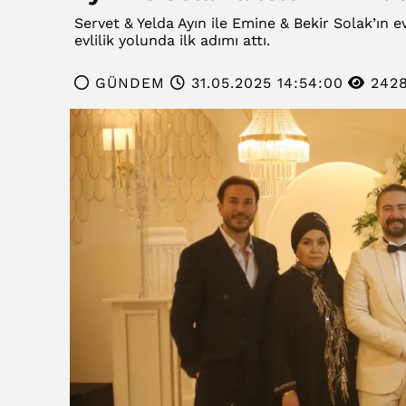
Servet & Yelda Ayın ile Emine & Bekir Solak’ın ev
evlilik yolunda ilk adımı attı.
GÜNDEM
31.05.2025 14:54:00
242