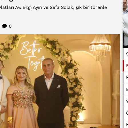
latları Av. Ezgi Ayın ve Sefa Solak, şık bir törenle
8
0