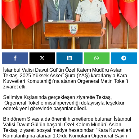
İstanbul Valisi Davut Gül’ün Özel Kalem Müdürü Aslan
Tektaş, 2025 Yüksek Askerî Şura (YAŞ) kararlarıyla Kara
Kuvvetleri Komutanlığı’na atanan Orgeneral Metin Tokel’i
ziyaret etti.
Selimiye Kışlasında gerçekleşen ziyarette Tektaş,
Orgeneral Tokel’e misafirperverliği dolayısıyla teşekkür
ederek yeni görevinde başarılar diledi.
Bir dönem Sivas’a da önemli hizmetlerde bulunan İstanbul
Valisi Davut Gül’ün başarılı Özel Kalem Müdürü Aslan
Tektaş, ziyareti sosyal medya hesabından “Kara Kuvvetleri
Komutanlığına atanan 1.Ordu Komutanı Orgeneral Sayın