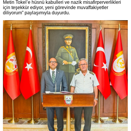
Metin Tokel’e hüsnü kabulleri ve nazik misafirperverlikleri
için teşekkür ediyor, yeni görevinde muvaffakiyetler
diliyorum” paylaşımıyla duyurdu.