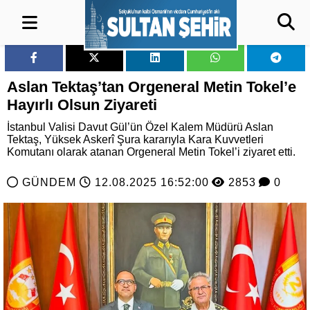
Aslan Tektaş’tan Orgeneral Metin Tokel’e
Hayırlı Olsun Ziyareti
İstanbul Valisi Davut Gül’ün Özel Kalem Müdürü Aslan
Tektaş, Yüksek Askerî Şura kararıyla Kara Kuvvetleri
Komutanı olarak atanan Orgeneral Metin Tokel’i ziyaret etti.
GÜNDEM
12.08.2025 16:52:00
2853
0