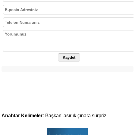
Kaydet
Anahtar Kelimeler:
Başkan'
asırlık
çınara
sürpriz