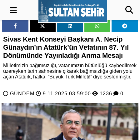
Sivas Kent Konseyi Başkanı A. Necip
Günaydın’ın Atatürk’ün Vefatının 87. Yıl
Dönümünde Yayınladığı Anma Mesajı
Milletimizin bağımsızlığı, vatanımızın bütünlüğü kaybedilmek
üzereyken tarih sahnesine çıkarak bağımsızlığa giden yolu
açan Atatürk, halka, “Büyük Türk Milleti!” diye seslenmiştir.
GÜNDEM
9.11.2025 03:59:00
1236
0