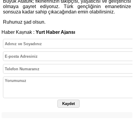
Büyük Atatürk; fikirlerinizin takipçisi, yaşatıcısı ve geliştiricisi
olmaya gayret ediyoruz. Türk gençliğinin emanetinize
sonsuza kadar sahip çıkacağından emin olabilirsiniz.
Ruhunuz şad olsun.
Haber Kaynak :
Yurt Haber Ajansı
Kaydet