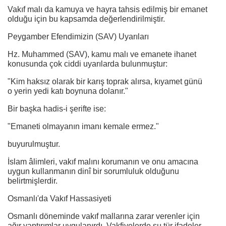
Vakıf malı da kamuya ve hayra tahsis edilmiş bir emanet
olduğu için bu kapsamda değerlendirilmiştir.
Peygamber Efendimizin (SAV) Uyarıları
Hz. Muhammed (SAV), kamu malı ve emanete ihanet
konusunda çok ciddi uyarılarda bulunmuştur:
"Kim haksız olarak bir karış toprak alırsa, kıyamet günü
o yerin yedi katı boynuna dolanır."
Bir başka hadis-i şerifte ise:
"Emaneti olmayanın imanı kemale ermez."
buyurulmuştur.
İslam âlimleri, vakıf malını korumanın ve onu amacına
uygun kullanmanın dinî bir sorumluluk olduğunu
belirtmişlerdir.
Osmanlı'da Vakıf Hassasiyeti
Osmanlı döneminde vakıf mallarına zarar verenler için
ağır yaptırımlar uygulanırdı. Vakfiyelerde şu tür ifadeler