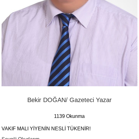
Bekir DOĞAN/ Gazeteci Yazar
1139 Okunma
VAKIF MALI YIYENIN NESLI TÜKENIR!