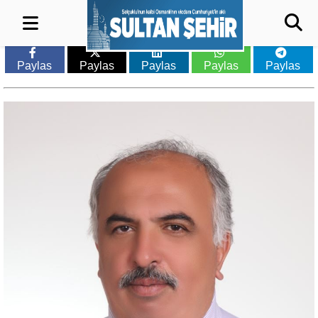
Paylas
Paylas
Paylas
Paylas
Paylas