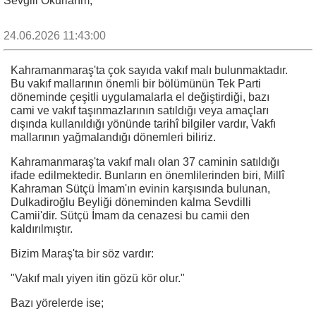
Sevgili Okurlarım,
24.06.2026 11:43:00
Kahramanmaraş'ta çok sayıda vakıf malı bulunmaktadır.
Bu vakıf mallarının önemli bir bölümünün Tek Parti
döneminde çeşitli uygulamalarla el değiştirdiği, bazı
cami ve vakıf taşınmazlarının satıldığı veya amaçları
dışında kullanıldığı yönünde tarihî bilgiler vardır, Vakfı
mallarının yağmalandığı dönemleri biliriz.
Kahramanmaraş'ta vakıf malı olan 37 caminin satıldığı
ifade edilmektedir. Bunların en önemlilerinden biri, Millî
Kahraman Sütçü İmam'ın evinin karşısında bulunan,
Dulkadiroğlu Beyliği döneminden kalma Sevdilli
Camii'dir. Sütçü İmam da cenazesi bu camii den
kaldırılmıştır.
Bizim Maraş'ta bir söz vardır:
"Vakıf malı yiyen itin gözü kör olur."
Bazı yörelerde ise;