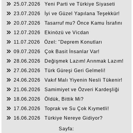
25.07.2026
Yeni Parti ve Türkiye Siyaseti
23.07.2026
İyi ve Güzel Yapılana Teşekkür!
20.07.2026
Tasarruf mu? Önce Kamu İsrafını
Bitirelim!
12.07.2026
Ekinözü ve Vicdan
11.07.2026
Özel: "Deprem Konutları
Nerede?"
09.07.2026
Çok Basit İnsanlar Var!
28.06.2026
Değişmek Lazım! Arınmak Lazım!
27.06.2026
Türk Güreşi Geri Gelmeli!
24.06.2026
Vakıf Malı Yiyenin Nesli Tükenir!
21.06.2026
Samimiyet ve Özveri Kardeşliği
18.06.2026
Öldük, Bittik Mi?
17.06.2026
Toprak ve Su Çok Kıymetli!
16.06.2026
Türkiye Nereye Gidiyor?
Sayfa: