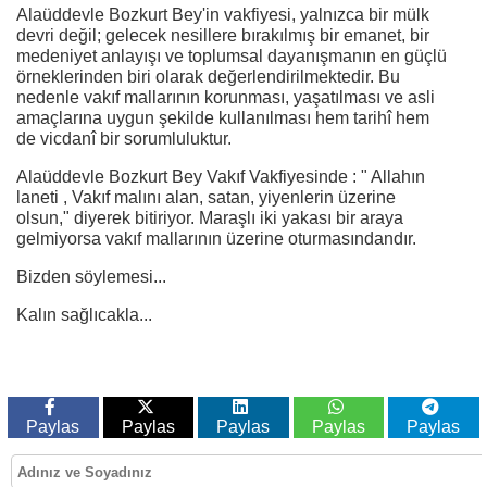
Alaüddevle Bozkurt Bey'in vakfiyesi, yalnızca bir mülk
devri değil; gelecek nesillere bırakılmış bir emanet, bir
medeniyet anlayışı ve toplumsal dayanışmanın en güçlü
örneklerinden biri olarak değerlendirilmektedir. Bu
nedenle vakıf mallarının korunması, yaşatılması ve asli
amaçlarına uygun şekilde kullanılması hem tarihî hem
de vicdanî bir sorumluluktur.
Alaüddevle Bozkurt Bey Vakıf Vakfiyesinde : " Allahın
laneti , Vakıf malını alan, satan, yiyenlerin üzerine
olsun," diyerek bitiriyor. Maraşlı iki yakası bir araya
gelmiyorsa vakıf mallarının üzerine oturmasındandır.
Bizden söylemesi...
Kalın sağlıcakla...
Paylas
Paylas
Paylas
Paylas
Paylas