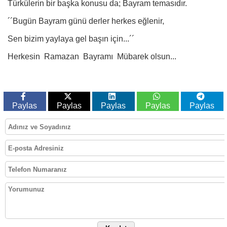
Türkülerin bir başka konusu da; Bayram temasıdır.
´´Bugün Bayram günü derler herkes eğlenir,
Sen bizim yaylaya gel başın için...´´
Herkesin Ramazan Bayramı Mübarek olsun...
Paylas
Paylas
Paylas
Paylas
Paylas