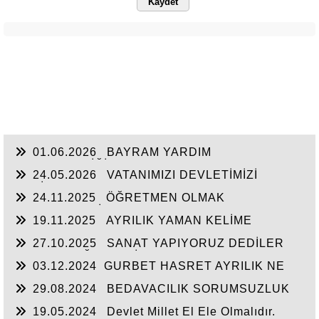
Kaydet
01.06.2026
BAYRAM YARDIM
SEFERBERLİĞİ
24.05.2026
VATANIMIZI DEVLETİMİZİ
SEVİYORUZ
24.11.2025
ÖĞRETMEN OLMAK
FEDAKARLIK İSTER
19.11.2025
AYRILIK YAMAN KELİME
27.10.2025
SANAT YAPIYORUZ DEDİLER
HALKIN DEĞERLERİNE SAVAŞ AÇTILAR
03.12.2024
​GURBET HASRET AYRILIK NE
ÇARE...
29.08.2024
BEDAVACILIK SORUMSUZLUK
KUL HAKKI YEMEK
19.05.2024
Devlet Millet El Ele Olmalıdır.