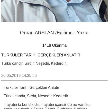
Orhan ARSLAN /Eğitimci -Yazar
1418 Okunma
TÜRKÜLER TARIHI GERÇEKLERI ANLATIR
Türkü candır, Sırdır, Neşedir, Kederdir...
30.05.2019 14:35:56
Türküler Tarihi Gerçekleri Anlatır
Türkü candır, Sırdır, Neşedir, Kederdir...
Hayatın ta kendisidir. Hayatın içerisinde ne var ise;