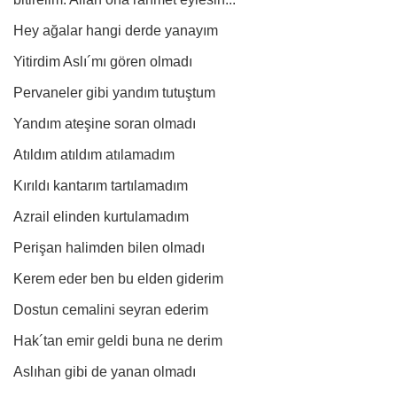
Hey ağalar hangi derde yanayım
Yitirdim Aslı´mı gören olmadı
Pervaneler gibi yandım tutuştum
Yandım ateşine soran olmadı
Atıldım atıldım atılamadım
Kırıldı kantarım tartılamadım
Azrail elinden kurtulamadım
Perişan halimden bilen olmadı
Kerem eder ben bu elden giderim
Dostun cemalini seyran ederim
Hak´tan emir geldi buna ne derim
Aslıhan gibi de yanan olmadı