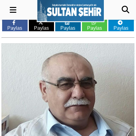
Paylas
Paylas
Paylas
Paylas
Paylas