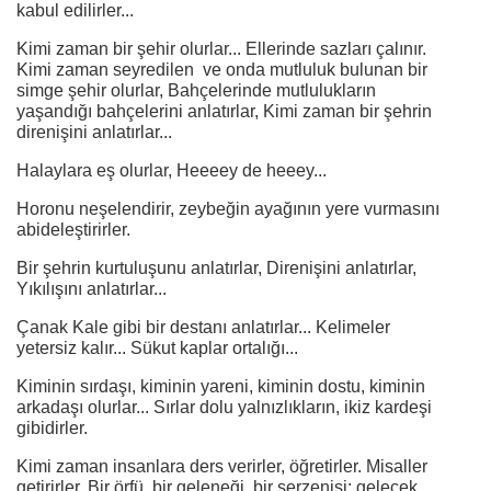
kabul edilirler...
Kimi zaman bir şehir olurlar... Ellerinde sazları çalınır.
Kimi zaman seyredilen ve onda mutluluk bulunan bir
simge şehir olurlar, Bahçelerinde mutlulukların
yaşandığı bahçelerini anlatırlar, Kimi zaman bir şehrin
direnişini anlatırlar...
Halaylara eş olurlar, Heeeey de heeey...
Horonu neşelendirir, zeybeğin ayağının yere vurmasını
abideleştirirler.
Bir şehrin kurtuluşunu anlatırlar, Direnişini anlatırlar,
Yıkılışını anlatırlar...
Çanak Kale gibi bir destanı anlatırlar... Kelimeler
yetersiz kalır... Sükut kaplar ortalığı...
Kiminin sırdaşı, kiminin yareni, kiminin dostu, kiminin
arkadaşı olurlar... Sırlar dolu yalnızlıkların, ikiz kardeşi
gibidirler.
Kimi zaman insanlara ders verirler, öğretirler. Misaller
getirirler. Bir örfü, bir geleneği, bir serzenişi; gelecek