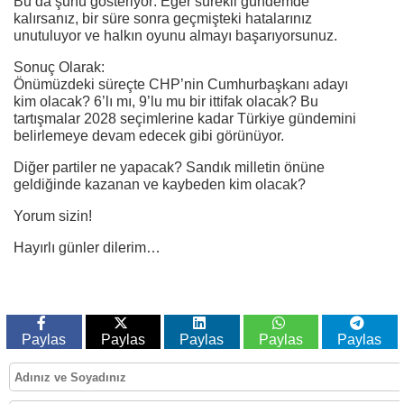
Bu da şunu gösteriyor: Eğer sürekli gündemde
kalırsanız, bir süre sonra geçmişteki hatalarınız
unutuluyor ve halkın oyunu almayı başarıyorsunuz.
Sonuç Olarak:
Önümüzdeki süreçte CHP’nin Cumhurbaşkanı adayı
kim olacak? 6’lı mı, 9’lu mu bir ittifak olacak? Bu
tartışmalar 2028 seçimlerine kadar Türkiye gündemini
belirlemeye devam edecek gibi görünüyor.
Diğer partiler ne yapacak? Sandık milletin önüne
geldiğinde kazanan ve kaybeden kim olacak?
Yorum sizin!
Hayırlı günler dilerim…
Paylas
Paylas
Paylas
Paylas
Paylas