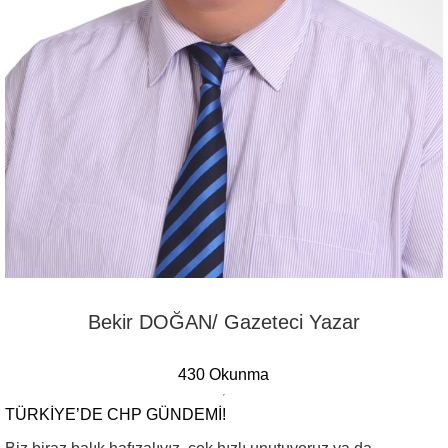
Bekir DOĞAN/ Gazeteci Yazar
430 Okunma
TÜRKIYE’DE CHP GÜNDEMI!