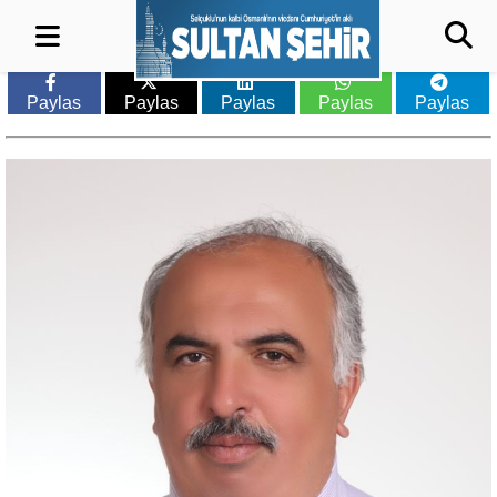
Paylas
Paylas
Paylas
Paylas
Paylas