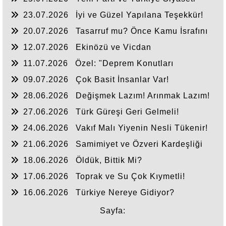
23.07.2026
İyi ve Güzel Yapılana Teşekkür!
20.07.2026
Tasarruf mu? Önce Kamu İsrafını
Bitirelim!
12.07.2026
Ekinözü ve Vicdan
11.07.2026
Özel: "Deprem Konutları
Nerede?"
09.07.2026
Çok Basit İnsanlar Var!
28.06.2026
Değişmek Lazım! Arınmak Lazım!
27.06.2026
Türk Güreşi Geri Gelmeli!
24.06.2026
Vakıf Malı Yiyenin Nesli Tükenir!
21.06.2026
Samimiyet ve Özveri Kardeşliği
18.06.2026
Öldük, Bittik Mi?
17.06.2026
Toprak ve Su Çok Kıymetli!
16.06.2026
Türkiye Nereye Gidiyor?
Sayfa: