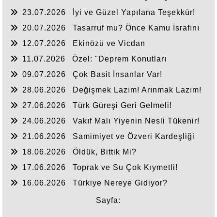
23.07.2026
İyi ve Güzel Yapılana Teşekkür!
20.07.2026
Tasarruf mu? Önce Kamu İsrafını
Bitirelim!
12.07.2026
Ekinözü ve Vicdan
11.07.2026
Özel: "Deprem Konutları
Nerede?"
09.07.2026
Çok Basit İnsanlar Var!
28.06.2026
Değişmek Lazım! Arınmak Lazım!
27.06.2026
Türk Güreşi Geri Gelmeli!
24.06.2026
Vakıf Malı Yiyenin Nesli Tükenir!
21.06.2026
Samimiyet ve Özveri Kardeşliği
18.06.2026
Öldük, Bittik Mi?
17.06.2026
Toprak ve Su Çok Kıymetli!
16.06.2026
Türkiye Nereye Gidiyor?
Sayfa: