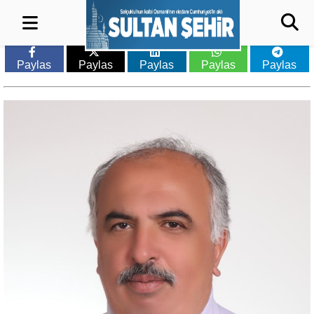
Paylas
Paylas
Paylas
Paylas
Paylas