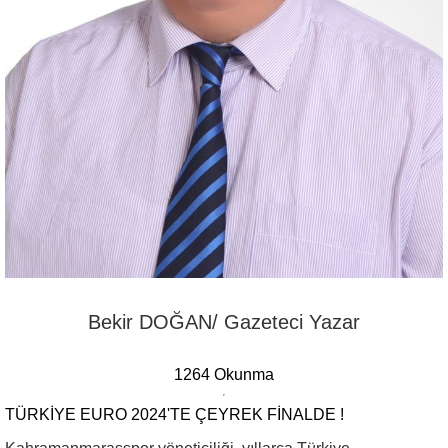
Bekir DOĞAN/ Gazeteci Yazar
1264 Okunma
TÜRKIYE EURO 2024'TE ÇEYREK FINALDE !