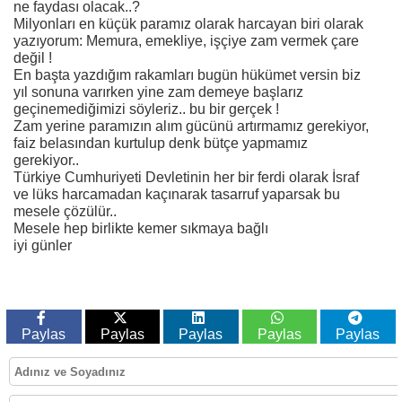
ne faydası olacak..?
Milyonları en küçük paramız olarak harcayan biri olarak
yazıyorum: Memura, emekliye, işçiye zam vermek çare
değil !
En başta yazdığım rakamları bugün hükümet versin biz
yıl sonuna varırken yine zam demeye başlarız
geçinemediğimizi söyleriz.. bu bir gerçek !
Zam yerine paramızın alım gücünü artırmamız gerekiyor,
faiz belasından kurtulup denk bütçe yapmamız
gerekiyor..
Türkiye Cumhuriyeti Devletinin her bir ferdi olarak İsraf
ve lüks harcamadan kaçınarak tasarruf yaparsak bu
mesele çözülür..
Mesele hep birlikte kemer sıkmaya bağlı
iyi günler
Paylas
Paylas
Paylas
Paylas
Paylas