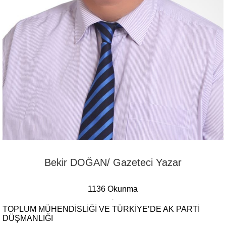
Bekir DOĞAN/ Gazeteci Yazar
1136 Okunma
TOPLUM MÜHENDISLIĞI VE TÜRKIYE’DE AK PARTI
DÜŞMANLIĞI