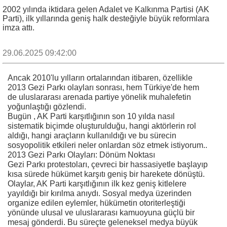
2002 yılında iktidara gelen Adalet ve Kalkınma Partisi (AK
Parti), ilk yıllarında geniş halk desteğiyle büyük reformlara
imza attı.
29.06.2025 09:42:00
Ancak 2010'lu yılların ortalarından itibaren, özellikle
2013 Gezi Parkı olayları sonrası, hem Türkiye'de hem
de uluslararası arenada partiye yönelik muhalefetin
yoğunlaştığı gözlendi.
Bugün , AK Parti karşıtlığının son 10 yılda nasıl
sistematik biçimde oluşturulduğu, hangi aktörlerin rol
aldığı, hangi araçların kullanıldığı ve bu sürecin
sosyopolitik etkileri neler onlardan söz etmek istiyorum..
2013 Gezi Parkı Olayları: Dönüm Noktası
Gezi Parkı protestoları, çevreci bir hassasiyetle başlayıp
kısa sürede hükümet karşıtı geniş bir harekete dönüştü.
Olaylar, AK Parti karşıtlığının ilk kez geniş kitlelere
yayıldığı bir kırılma anıydı. Sosyal medya üzerinden
organize edilen eylemler, hükümetin otoriterleştiği
yönünde ulusal ve uluslararası kamuoyuna güçlü bir
mesaj gönderdi. Bu süreçte geleneksel medya büyük