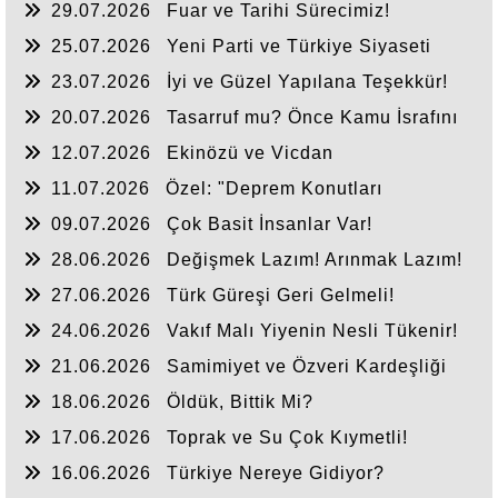
29.07.2026
Fuar ve Tarihi Sürecimiz!
25.07.2026
Yeni Parti ve Türkiye Siyaseti
23.07.2026
İyi ve Güzel Yapılana Teşekkür!
20.07.2026
Tasarruf mu? Önce Kamu İsrafını
Bitirelim!
12.07.2026
Ekinözü ve Vicdan
11.07.2026
Özel: "Deprem Konutları
Nerede?"
09.07.2026
Çok Basit İnsanlar Var!
28.06.2026
Değişmek Lazım! Arınmak Lazım!
27.06.2026
Türk Güreşi Geri Gelmeli!
24.06.2026
Vakıf Malı Yiyenin Nesli Tükenir!
21.06.2026
Samimiyet ve Özveri Kardeşliği
18.06.2026
Öldük, Bittik Mi?
17.06.2026
Toprak ve Su Çok Kıymetli!
16.06.2026
Türkiye Nereye Gidiyor?