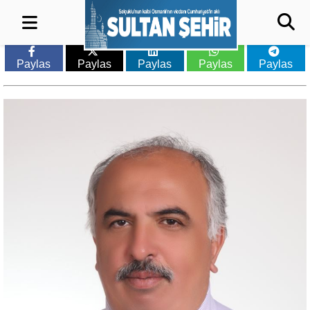
Paylas
Paylas
Paylas
Paylas
Paylas