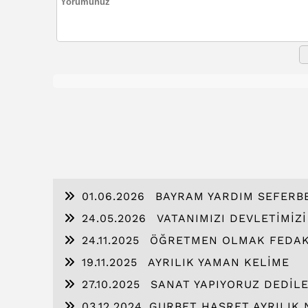
01.06.2026
BAYRAM YARDIM SEFERB
24.05.2026
VATANIMIZI DEVLETİMİZ
24.11.2025
ÖĞRETMEN OLMAK FEDAK
19.11.2025
AYRILIK YAMAN KELİME
27.10.2025
SANAT YAPIYORUZ DEDİL
03.12.2024
​GURBET HASRET AYRILIK N