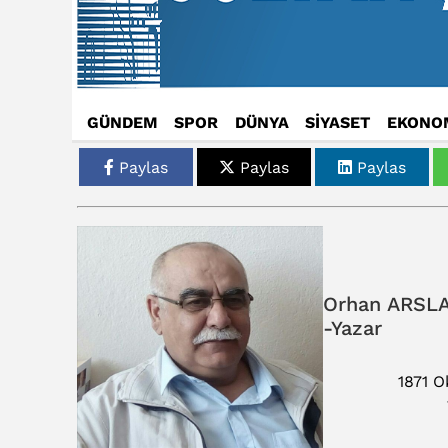
GÜNDEM
SPOR
DÜNYA
SİYASET
EKONO
Paylas
Paylas
Paylas
Orhan ARSLA
-Yazar
1871 