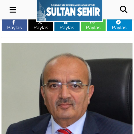
Paylas
Paylas
Paylas
Paylas
Paylas