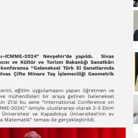
nsı-ICMME-2024” Nevşehir’de yapıldı. Sivas
cısı ve Kültür ve Turizm Bakanlığı Sanatkârı
 konferansa “Geleneksel Türk El Sanatlarında
Sivas Çifte Minare Taş İşlemeciliği Geometrik
lerini, eğitim uygulamasını yapan öğretmen ve
 ve mühendisleri bir araya getiren Geleneksel
n 21.’si bu sene “International Conference on
E-2024)” ismiyle uluslararası olarak 3-5 Ekim
 Üniversitesi ve Kapadokya Üniversitesi‘nin ev
a Matematik” teması ile gerçekleştirildi.