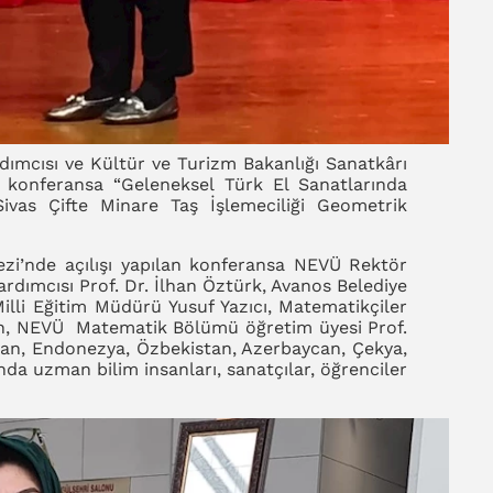
dımcısı ve Kültür ve Turizm Bakanlığı Sanatkârı
 konferansa “Geleneksel Türk El Sanatlarında
Sivas Çifte Minare Taş İşlemeciliği Geometrik
zi’nde açılışı yapılan konferansa NEVÜ Rektör
rdımcısı Prof. Dr. İlhan Öztürk, Avanos Belediye
illi Eğitim Müdürü Yusuf Yazıcı, Matematikçiler
an, NEVÜ Matematik Bölümü öğretim üyesi Prof.
stan, Endonezya, Özbekistan, Azerbaycan, Çekya,
nda uzman bilim insanları, sanatçılar, öğrenciler