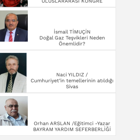
ULUSLARARASI KONGRE
İsmail TİMUÇİN
Doğal Gaz Teşvikleri Neden
Önemlidir?
Naci YILDIZ /
Cumhuriyet’in temellerinin atıldığı
Sivas
Orhan ARSLAN /Eğitimci -Yazar
BAYRAM YARDIM SEFERBERLİĞİ