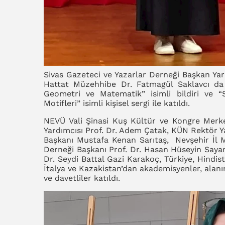
Sivas Gazeteci ve Yazarlar Derneği Başkan Yar
Hattat Müzehhibe Dr. Fatmagül Saklavcı da
Geometri ve Matematik” isimli bildiri ve “
Motifleri” isimli kişisel sergi ile katıldı.
NEVÜ Vali Şinasi Kuş Kültür ve Kongre Merke
Yardımcısı Prof. Dr. Adem Çatak, KÜN Rektör Ya
Başkanı Mustafa Kenan Sarıtaş, Nevşehir İl M
Derneği Başkanı Prof. Dr. Hasan Hüseyin Say
Dr. Seydi Battal Gazi Karakoç, Türkiye, Hindi
İtalya ve Kazakistan’dan akademisyenler, alanı
ve davetliler katıldı.