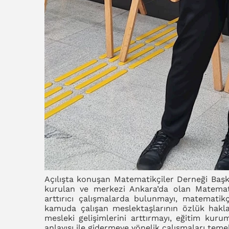
Açılışta konuşan Matematikçiler Derneği Başk
kurulan ve merkezi Ankara’da olan Matemati
arttırıcı çalışmalarda bulunmayı, matematikç
kamuda çalışan meslektaşlarının özlük haklar
mesleki gelişimlerini arttırmayı, eğitim kurum
anlayışı ile gidermeye yönelik çalışmaları temel