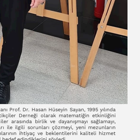
anı Prof. Dr. Hasan Hüseyin Sayan, 1995 yılında
kçiler Derneği olarak matematiğin etkinliğini
iler arasında birlik ve dayanışmayı sağlamayı,
ı ile ilgili sorunları çözmeyi, yeni mezunların
larının ihtiyaç ve beklentilerini kaliteli hizmet
 hedef edindiklerini söyledi.