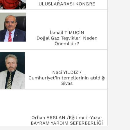
ULUSLARARASI KONGRE
İsmail TİMUÇİN
Doğal Gaz Teşvikleri Neden
Önemlidir?
Naci YILDIZ /
Cumhuriyet’in temellerinin atıldığı
Sivas
Orhan ARSLAN /Eğitimci -Yazar
BAYRAM YARDIM SEFERBERLİĞİ