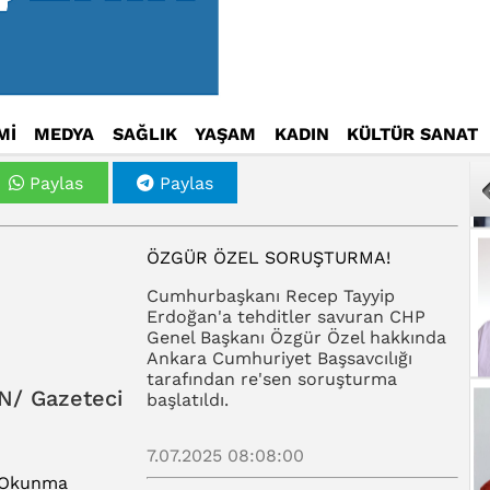
Mİ
MEDYA
SAĞLIK
YAŞAM
KADIN
KÜLTÜR SANAT
Paylas
Paylas
ÖZGÜR ÖZEL SORUŞTURMA!
Cumhurbaşkanı Recep Tayyip
Erdoğan'a tehditler savuran CHP
Genel Başkanı Özgür Özel hakkında
Ankara Cumhuriyet Başsavcılığı
tarafından re'sen soruşturma
N/ Gazeteci
başlatıldı.
7.07.2025 08:08:00
 Okunma