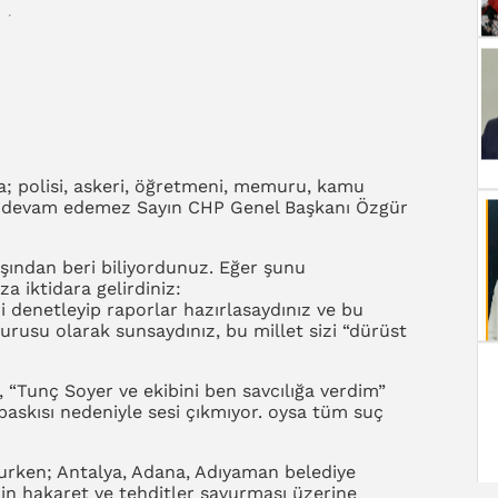
la; polisi, askeri, öğretmeni, memuru, kamu
öyle devam edemez Sayın CHP Genel Başkanı Özgür
şından beri biliyordunuz. Eğer şunu
a iktidara gelirdiniz:
i denetleyip raporlar hazırlasaydınız ve bu
urusu olarak sunsaydınız, bu millet sizi “dürüst
 “Tunç Soyer ve ekibini ben savcılığa verdim”
askısı nedeniyle sesi çıkmıyor. oysa tüm suç
nurken; Antalya, Adana, Adıyaman belediye
'in hakaret ve tehditler savurması üzerine