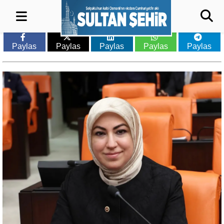
Paylas
Paylas
Paylas
Paylas
Paylas