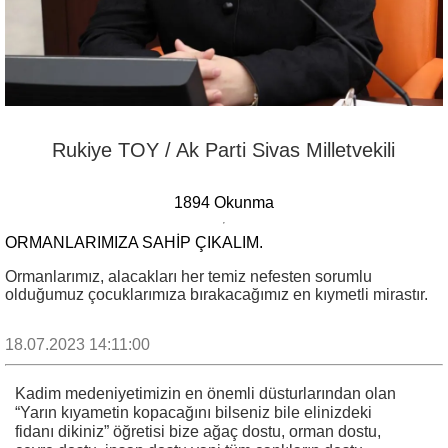
Rukiye TOY / Ak Parti Sivas Milletvekili
1894 Okunma
ORMANLARIMIZA SAHIP ÇIKALIM.
Ormanlarımız, alacakları her temiz nefesten sorumlu
olduğumuz çocuklarımıza bırakacağımız en kıymetli mirastır.
18.07.2023 14:11:00
Kadim medeniyetimizin en önemli düsturlarından olan
“Yarın kıyametin kopacağını bilseniz bile elinizdeki
fidanı dikiniz” öğretisi bize ağaç dostu, orman dostu,