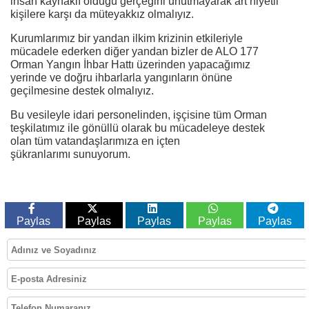
insan kaynaklı olduğu gerçeğini unutmayarak art niyetli
kişilere karşı da müteyakkız olmalıyız.
Kurumlarımız bir yandan ilkim krizinin etkileriyle
mücadele ederken diğer yandan bizler de ALO 177
Orman Yangın İhbar Hattı üzerinden yapacağımız
yerinde ve doğru ihbarlarla yangınların önüne
geçilmesine destek olmalıyız.
Bu vesileyle idari personelinden, işçisine tüm Orman
teşkilatımız ile gönüllü olarak bu mücadeleye destek
olan tüm vatandaşlarımıza en içten
şükranlarımı sunuyorum.
Paylas
Paylas
Paylas
Paylas
Paylas