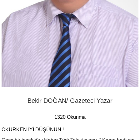
Bekir DOĞAN/ Gazeteci Yazar
1320 Okunma
OKURKEN IYI DÜŞÜNÜN !