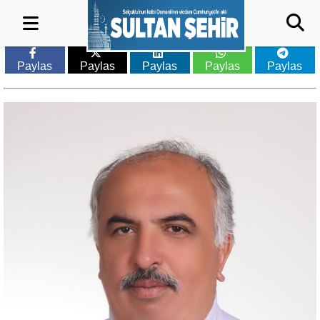
Paylas
Paylas
Paylas
Paylas
Paylas