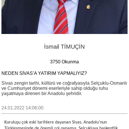
İsmail TİMUÇİN
3750 Okunma
NEDEN SIVAS’A YATIRIM YAPMALIYIZ?
Sivas zengin tarihi, kültürü ve coğrafyasıyla Selçuklu-Osmanlı
ve Cumhuriyet dönemi eserleriyle sahip olduğu ruhu
yaşatmaya direnen bir Anadolu şehridir.
24.01.2022 14:06:00
Kuruluşu çok eski tarihlere dayanan Sivas, Anadolu’nun
Türkleşmesinde de önemli rol oynamış, Selçukluya başkentlik