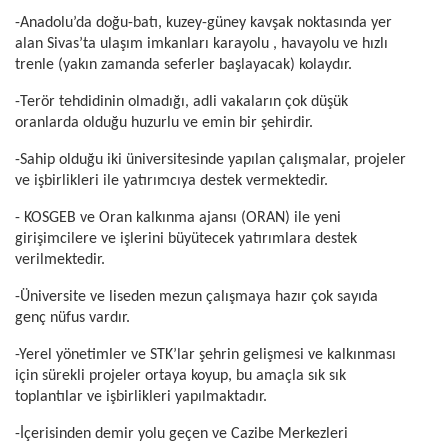
-Anadolu’da doğu-batı, kuzey-güney kavşak noktasında yer
alan Sivas’ta ulaşım imkanları karayolu , havayolu ve hızlı
trenle (yakın zamanda seferler başlayacak) kolaydır.
-Terör tehdidinin olmadığı, adli vakaların çok düşük
oranlarda olduğu huzurlu ve emin bir şehirdir.
-Sahip olduğu iki üniversitesinde yapılan çalışmalar, projeler
ve işbirlikleri ile yatırımcıya destek vermektedir.
- KOSGEB ve Oran kalkınma ajansı (ORAN) ile yeni
girişimcilere ve işlerini büyütecek yatırımlara destek
verilmektedir.
-Üniversite ve liseden mezun çalışmaya hazır çok sayıda
genç nüfus vardır.
-Yerel yönetimler ve STK’lar şehrin gelişmesi ve kalkınması
için sürekli projeler ortaya koyup, bu amaçla sık sık
toplantılar ve işbirlikleri yapılmaktadır.
-İçerisinden demir yolu geçen ve Cazibe Merkezleri