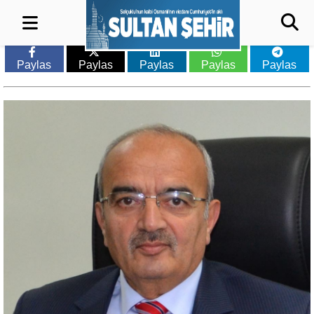
Paylas
Paylas
Paylas
Paylas
Paylas