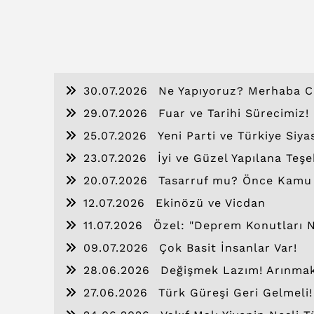
30.07.2026
Ne Yapıyoruz? Merhaba C
29.07.2026
Fuar ve Tarihi Sürecimiz!
25.07.2026
Yeni Parti ve Türkiye Siya
23.07.2026
İyi ve Güzel Yapılana Teşe
20.07.2026
Tasarruf mu? Önce Kamu İs
12.07.2026
Ekinözü ve Vicdan
11.07.2026
Özel: "Deprem Konutları 
09.07.2026
Çok Basit İnsanlar Var!
28.06.2026
Değişmek Lazım! Arınma
27.06.2026
Türk Güreşi Geri Gelmeli!