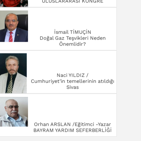
ULUSLARARASI KONGRE
İsmail TİMUÇİN
Doğal Gaz Teşvikleri Neden
Önemlidir?
Naci YILDIZ /
Cumhuriyet’in temellerinin atıldığı
Sivas
Orhan ARSLAN /Eğitimci -Yazar
BAYRAM YARDIM SEFERBERLİĞİ