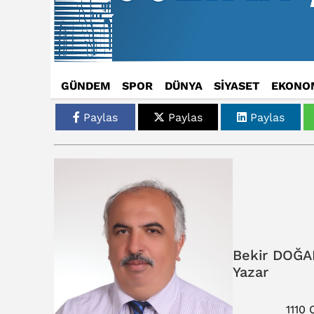
GÜNDEM
SPOR
DÜNYA
SİYASET
EKONO
Paylas
Paylas
Paylas
Bekir DOĞA
Yazar
1110