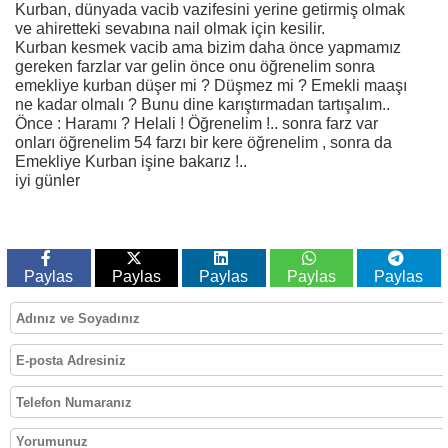
Kurban, dünyada vacib vazifesini yerine getirmiş olmak
ve ahiretteki sevabına nail olmak için kesilir.
Kurban kesmek vacib ama bizim daha önce yapmamız
gereken farzlar var gelin önce onu öğrenelim sonra
emekliye kurban düşer mi ? Düşmez mi ? Emekli maaşı
ne kadar olmalı ? Bunu dine karıştırmadan tartışalım..
Önce : Haramı ? Helali ! Öğrenelim !.. sonra farz var
onları öğrenelim 54 farzı bir kere öğrenelim , sonra da
Emekliye Kurban işine bakarız !..
iyi günler
Paylas
Paylas
Paylas
Paylas
Paylas