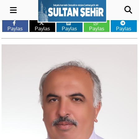
Paylas
Paylas
Paylas
Paylas
Paylas