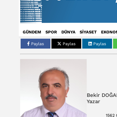
GÜNDEM
SPOR
DÜNYA
SİYASET
EKONO
Paylas
Paylas
Paylas
Bekir DOĞA
Yazar
1562