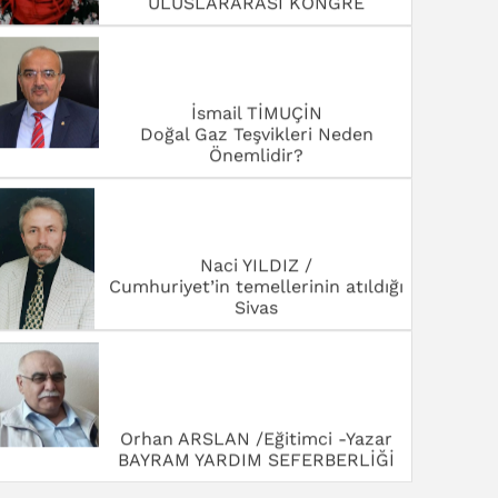
ULUSLARARASI KONGRE
İsmail TİMUÇİN
Doğal Gaz Teşvikleri Neden
Önemlidir?
Naci YILDIZ /
Cumhuriyet’in temellerinin atıldığı
Sivas
Orhan ARSLAN /Eğitimci -Yazar
BAYRAM YARDIM SEFERBERLİĞİ