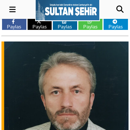
Paylas
Paylas
Paylas
Paylas
Paylas