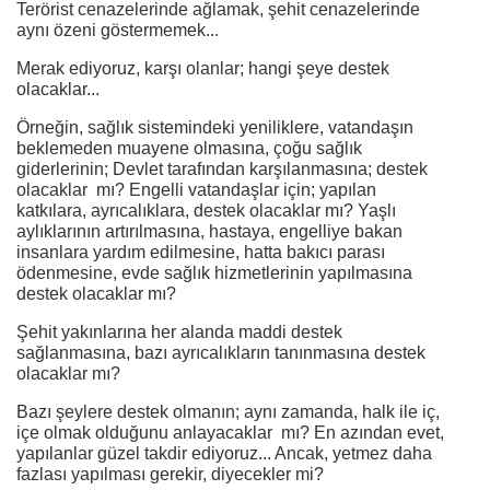
Terörist cenazelerinde ağlamak, şehit cenazelerinde
aynı özeni göstermemek...
Merak ediyoruz, karşı olanlar; hangi şeye destek
olacaklar...
Örneğin, sağlık sistemindeki yeniliklere, vatandaşın
beklemeden muayene olmasına, çoğu sağlık
giderlerinin; Devlet tarafından karşılanmasına; destek
olacaklar mı? Engelli vatandaşlar için; yapılan
katkılara, ayrıcalıklara, destek olacaklar mı? Yaşlı
aylıklarının artırılmasına, hastaya, engelliye bakan
insanlara yardım edilmesine, hatta bakıcı parası
ödenmesine, evde sağlık hizmetlerinin yapılmasına
destek olacaklar mı?
Şehit yakınlarına her alanda maddi destek
sağlanmasına, bazı ayrıcalıkların tanınmasına destek
olacaklar mı?
Bazı şeylere destek olmanın; aynı zamanda, halk ile iç,
içe olmak olduğunu anlayacaklar mı? En azından evet,
yapılanlar güzel takdir ediyoruz... Ancak, yetmez daha
fazlası yapılması gerekir, diyecekler mi?