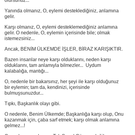
olursunuz...
Yanında olmanız, O, eylemi desteklediğiniz, anlamına
gelir.
Karşı olmanız, O, eylemi desteklemediğiniz anlamına
gelir. O nedenle, O, eylemin içerisinde bile; olmak
istemezsiniz...
Ancak, BENİM ÜLKEMDE İŞLER, BİRAZ KARIŞIKTIR.
Bazen insanlar neye karşı olduklarını, neden karşı
olduklarını, tam anlamıyla bilmezler... Uydum
kalabalığa, mantığı...
O, nedenle bir bakarsınız, her şeyi ile karşı olduğunuz
bir eylemin; tam da, kendinizi, içerisinde
bulmuşsunuzdur...
Tıpkı, Başkanlık olayı gibi.
O nedenle, Benim Ülkemde; Başkanlığa karşı olup, Onu
kazanmak için, çaba sarf etmek; karşı olmak anlamına
gelmez...!