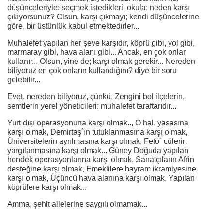
düşünceleriyle; seçmek istedikleri, okula; neden karşı
çıkıyorsunuz? Olsun, karşı çıkmayı; kendi düşüncelerine
göre, bir üstünlük kabul etmektedirler...
Muhalefet yapılan her şeye karşıdır, köprü gibi, yol gibi,
marmaray gibi, hava alanı gibi... Ancak, en çok onlar
kullanır... Olsun, yine de; karşı olmak gerekir... Nereden
biliyoruz en çok onların kullandığını? diye bir soru
gelebilir...
Evet, nereden biliyoruz, çünkü, Zengini bol ilçelerin,
semtlerin yerel yöneticileri; muhalefet taraftarıdır...
Yurt dışı operasyonuna karşı olmak.., O hal, yasasına
karşı olmak, Demirtaş´ın tutuklanmasına karşı olmak,
Üniversitelerin ayrılmasına karşı olmak, Fetö´ cülerin
yargılanmasına karşı olmak... Güney Doğuda yapılan
hendek operasyonlarına karşı olmak, Sanatçıların Afrin
desteğine karşı olmak, Emeklilere bayram ikramiyesine
karşı olmak, Üçüncü hava alanına karşı olmak, Yapılan
köprülere karşı olmak...
Amma, şehit ailelerine saygılı olmamak...