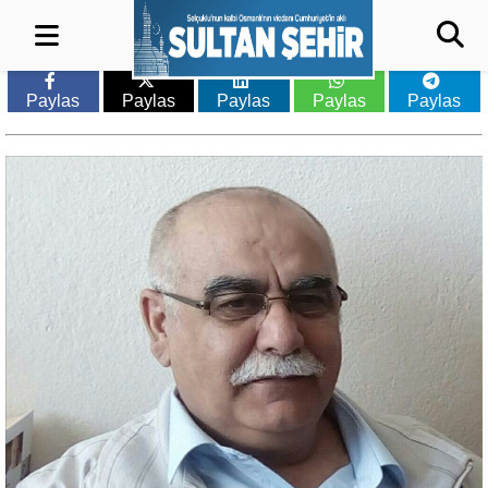
Paylas
Paylas
Paylas
Paylas
Paylas