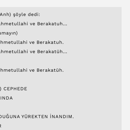
Anh) şöyle dedi:
hmetullahi ve Berakatuh...
umayın)
hmetullahi ve Berakatuh.
hmetullahi ve Berakatüh...
hmetullahi ve Berakatüh.
) CEPHEDE
KINDA
LDUĞUNA YÜREKTEN İNANDIM.
R