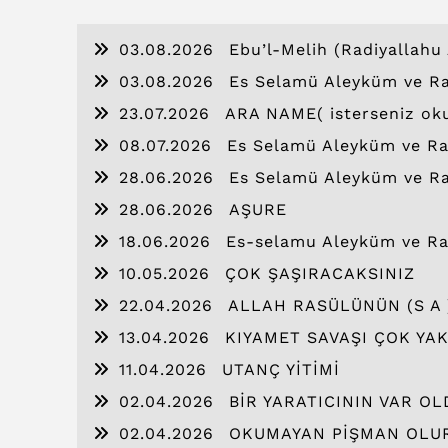
03.08.2026
Ebu’l-Melih (Radiyallahu 
03.08.2026
Es Selamü Aleyküm ve Ra
23.07.2026
ARA NAME( isterseniz ok
08.07.2026
Es Selamü Aleyküm ve Ra
28.06.2026
Es Selamü Aleyküm ve Ra
28.06.2026
AŞURE
18.06.2026
Es-selamu Aleyküm ve Ra
10.05.2026
ÇOK ŞAŞIRACAKSINIZ
22.04.2026
ALLAH RASÜLÜNÜN (S A 
13.04.2026
KIYAMET SAVAŞI ÇOK YA
11.04.2026
UTANÇ YİTİMİ
02.04.2026
BİR YARATICININ VAR O
02.04.2026
OKUMAYAN PİŞMAN OLU