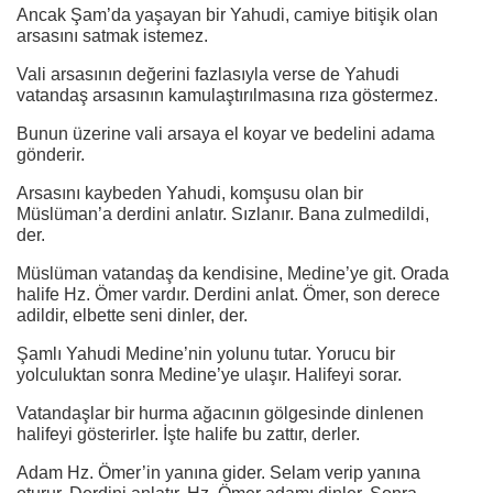
Ancak Şam’da yaşayan bir Yahudi, camiye bitişik olan
arsasını satmak istemez.
Vali arsasının değerini fazlasıyla verse de Yahudi
vatandaş arsasının kamulaştırılmasına rıza göstermez.
Bunun üzerine vali arsaya el koyar ve bedelini adama
gönderir.
Arsasını kaybeden Yahudi, komşusu olan bir
Müslüman’a derdini anlatır. Sızlanır. Bana zulmedildi,
der.
Müslüman vatandaş da kendisine, Medine’ye git. Orada
halife Hz. Ömer vardır. Derdini anlat. Ömer, son derece
adildir, elbette seni dinler, der.
Şamlı Yahudi Medine’nin yolunu tutar. Yorucu bir
yolculuktan sonra Medine’ye ulaşır. Halifeyi sorar.
Vatandaşlar bir hurma ağacının gölgesinde dinlenen
halifeyi gösterirler. İşte halife bu zattır, derler.
Adam Hz. Ömer’in yanına gider. Selam verip yanına