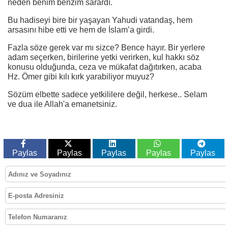
neden benim benzim sarardı.
Bu hadiseyi bire bir yaşayan Yahudi vatandaş, hem
arsasını hibe etti ve hem de İslam’a girdi.
Fazla söze gerek var mı sizce? Bence hayır. Bir yerlere
adam seçerken, birilerine yetki verirken, kul hakkı söz
konusu olduğunda, ceza ve mükafat dağıtırken, acaba
Hz. Ömer gibi kılı kırk yarabiliyor muyuz?
Sözüm elbette sadece yetkililere değil, herkese.. Selam
ve dua ile Allah'a emanetsiniz.
Paylas
Paylas
Paylas
Paylas
Paylas