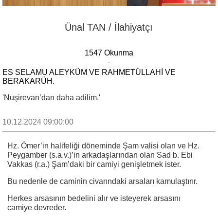
Ünal TAN / İlahiyatçı
1547 Okunma
ES SELAMU ALEYKÜM VE RAHMETÜLLAHI VE
BERAKARÜH.
'Nuşirevan’dan daha adilim.'
10.12.2024 09:00:00
Hz. Ömer’in halifeliği döneminde Şam valisi olan ve Hz.
Peygamber (s.a.v.)’in arkadaşlarından olan Sad b. Ebi
Vakkas (r.a.) Şam’daki bir camiyi genişletmek ister.
Bu nedenle de caminin civarındaki arsaları kamulaştırır.
Herkes arsasının bedelini alır ve isteyerek arsasını
camiye devreder.