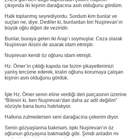
çıkışında iki kişinin darağacına asılı olduğunu gördüm.
Halk toplanmış seyrediyordu. Sordum kim bunlar ve
suçları ne, diye. Dediler ki, bunlardan biri Nuşirevan’ın
büyük oğlu diğeri de veziridir.
Bunlar, buraya gelen iki Arap’ı soymuşlar. Ceza olarak
Nuşirevan ikisini de asarak idam etmiştir.
Nuşirevan kendi öz oğlunu idam etmişti.
Hz. Ömer’in çıktığı kapıda ise bizim şikayetlerimizi
yanlış tercüme ederek, kralın oğlunu korumaya çalışan
kişinin asılı olduğunu gördük.
İşte Hz. Ömer senin eline verdiği deri parçasının üzerine
“Bilesin ki, ben Nuşirevan’dan daha az adil değilim”
sözüyle bana bunu hatırlatıyor.
Halkına zulmedersen seni darağacına çekerim diyor.
Senin gözyaşlarına bakmam, tıpkı Nuşirevan’ın öz
oğlunun gözyaşına bakmadığı gibi. Şimdi anladın mı