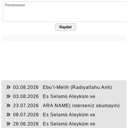
Kaydet
03.08.2026
Ebu’l-Melih (Radiyallahu Anh)
şöyle dedi:
03.08.2026
Es Selamü Aleyküm ve
Rahmetullahi ve Berakatuh...
23.07.2026
ARA NAME( isterseniz okumayın)
08.07.2026
Es Selamü Aleyküm ve
Rahmetullahi ve Berakatuh.
28.06.2026
Es Selamü Aleyküm ve