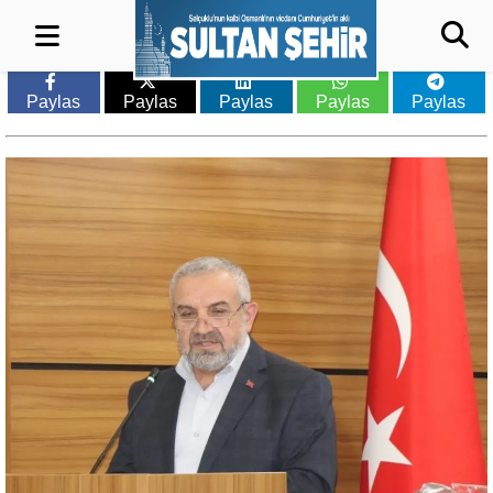
Paylas
Paylas
Paylas
Paylas
Paylas