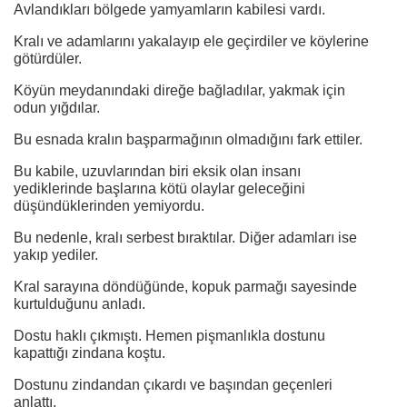
Avlandıkları bölgede yamyamların kabilesi vardı.
Kralı ve adamlarını yakalayıp ele geçirdiler ve köylerine
götürdüler.
Köyün meydanındaki direğe bağladılar, yakmak için
odun yığdılar.
Bu esnada kralın başparmağının olmadığını fark ettiler.
Bu kabile, uzuvlarından biri eksik olan insanı
yediklerinde başlarına kötü olaylar geleceğini
düşündüklerinden yemiyordu.
Bu nedenle, kralı serbest bıraktılar. Diğer adamları ise
yakıp yediler.
Kral sarayına döndüğünde, kopuk parmağı sayesinde
kurtulduğunu anladı.
Dostu haklı çıkmıştı. Hemen pişmanlıkla dostunu
kapattığı zindana koştu.
Dostunu zindandan çıkardı ve başından geçenleri
anlattı.