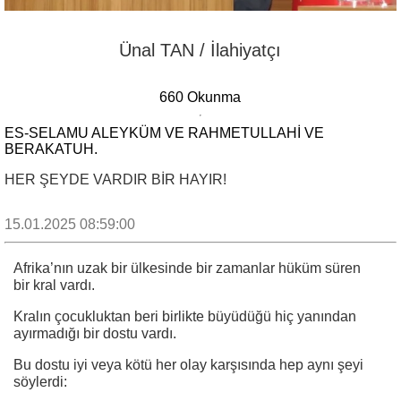
Ünal TAN / İlahiyatçı
660 Okunma
ES-SELAMU ALEYKÜM VE RAHMETULLAHI VE
BERAKATUH.
HER ŞEYDE VARDIR BİR HAYIR!
15.01.2025 08:59:00
Afrika’nın uzak bir ülkesinde bir zamanlar hüküm süren
bir kral vardı.
Kralın çocukluktan beri birlikte büyüdüğü hiç yanından
ayırmadığı bir dostu vardı.
Bu dostu iyi veya kötü her olay karşısında hep aynı şeyi
söylerdi: