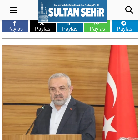
Paylas
Paylas
Paylas
Paylas
Paylas