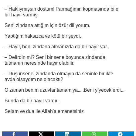
– Haklıymışsın dostum! Parmağımın kopmasında bile
bir hayır varmış.
Seni zindana attığım için özür diliyorum.
Yaptığım haksızca ve kötü bir şeydi.
– Hayır, beni zindana atmanızda da bir hayır var.
– Delirdin mi? Seni bir sene boyunca zindanda
tutmanın neresinde hayır olabilir.
– Düşünsene, zindanda olmayıp da seninle birlikte
avda olsaydım ne olacaktı?
O zaman benim uzuvlar tamam ya.....Beni yiyeceklerdi...
Bunda da bir hayır vardır...
Selam ve dua ile Allah'a emanetsiniz