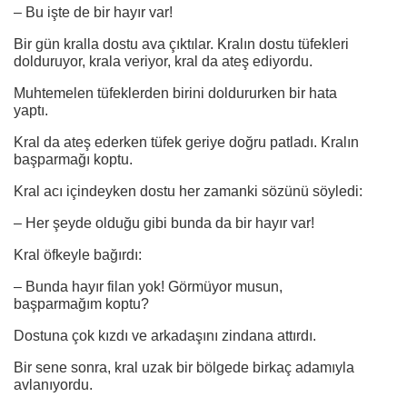
– Bu işte de bir hayır var!
Bir gün kralla dostu ava çıktılar. Kralın dostu tüfekleri
dolduruyor, krala veriyor, kral da ateş ediyordu.
Muhtemelen tüfeklerden birini doldururken bir hata
yaptı.
Kral da ateş ederken tüfek geriye doğru patladı. Kralın
başparmağı koptu.
Kral acı içindeyken dostu her zamanki sözünü söyledi:
– Her şeyde olduğu gibi bunda da bir hayır var!
Kral öfkeyle bağırdı:
– Bunda hayır filan yok! Görmüyor musun,
başparmağım koptu?
Dostuna çok kızdı ve arkadaşını zindana attırdı.
Bir sene sonra, kral uzak bir bölgede birkaç adamıyla
avlanıyordu.