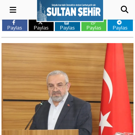
Paylas
Paylas
Paylas
Paylas
Paylas