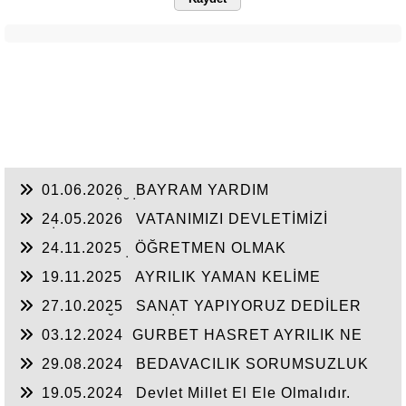
01.06.2026
BAYRAM YARDIM
SEFERBERLİĞİ
24.05.2026
VATANIMIZI DEVLETİMİZİ
SEVİYORUZ
24.11.2025
ÖĞRETMEN OLMAK
FEDAKARLIK İSTER
19.11.2025
AYRILIK YAMAN KELİME
27.10.2025
SANAT YAPIYORUZ DEDİLER
HALKIN DEĞERLERİNE SAVAŞ AÇTILAR
03.12.2024
​GURBET HASRET AYRILIK NE
ÇARE...
29.08.2024
BEDAVACILIK SORUMSUZLUK
KUL HAKKI YEMEK
19.05.2024
Devlet Millet El Ele Olmalıdır.