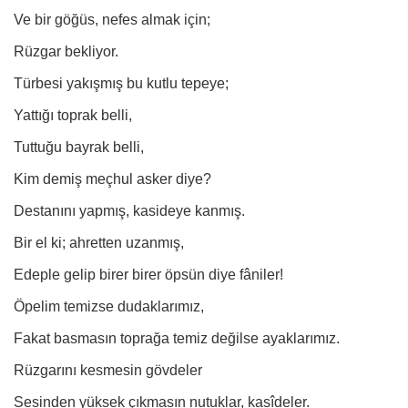
Ve bir göğüs, nefes almak için;
Rüzgar bekliyor.
Türbesi yakışmış bu kutlu tepeye;
Yattığı toprak belli,
Tuttuğu bayrak belli,
Kim demiş meçhul asker diye?
Destanını yapmış, kasideye kanmış.
Bir el ki; ahretten uzanmış,
Edeple gelip birer birer öpsün diye fâniler!
Öpelim temizse dudaklarımız,
Fakat basmasın toprağa temiz değilse ayaklarımız.
Rüzgarını kesmesin gövdeler
Sesinden yüksek çıkmasın nutuklar, kasîdeler.