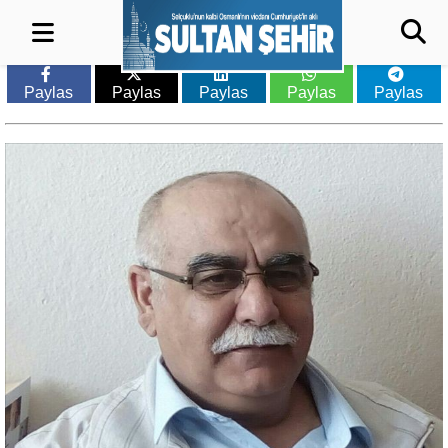
Paylas
Paylas
Paylas
Paylas
Paylas