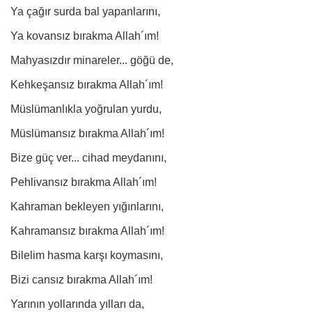
Ya çağır surda bal yapanlarını,
Ya kovansız bırakma Allah´ım!
Mahyasızdır minareler... göğü de,
Kehkeşansız bırakma Allah´ım!
Müslümanlıkla yoğrulan yurdu,
Müslümansız bırakma Allah´ım!
Bize güç ver... cihad meydanını,
Pehlivansız bırakma Allah´ım!
Kahraman bekleyen yığınlarını,
Kahramansız bırakma Allah´ım!
Bilelim hasma karşı koymasını,
Bizi cansız bırakma Allah´ım!
Yarının yollarında yılları da,