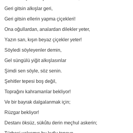
Geri gitsin alkışlar geri,
Geri gitsin ellerin yapma çiçekleri!
Ona oğullardan, analardan dilekler yeter,
Yazın sarı, kışın beyaz çiçekler yeter!
Söyledi söyleyenler demin,
Gel süngülü yiğit alkışlasınlar
Şimdi sen söyle, söz senin.
Şehitler tepesi boş değil,
Toprağını kahramanlar bekliyor!
Ve bir bayrak dalgalanmak için;
Rüzgar bekliyor!
Destanı öksüz, sükûtu derin meçhul askerin;