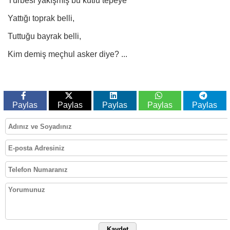
Türbesi yakışmış bu kutlu tepeye
Yattığı toprak belli,
Tuttuğu bayrak belli,
Kim demiş meçhul asker diye? ...
Paylas
Paylas
Paylas
Paylas
Paylas
Kaydet