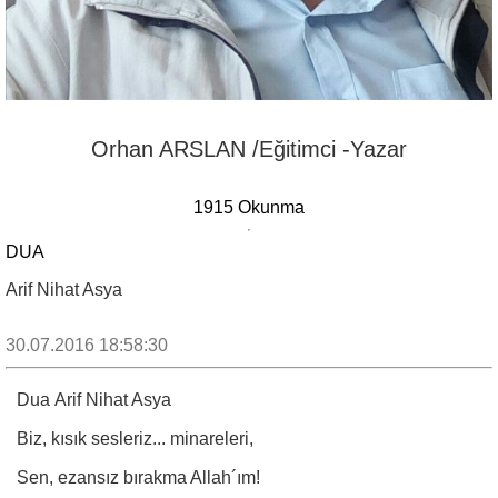
Orhan ARSLAN /Eğitimci -Yazar
1915 Okunma
DUA
Arif Nihat Asya
30.07.2016 18:58:30
Dua Arif Nihat Asya
Biz, kısık sesleriz... minareleri,
Sen, ezansız bırakma Allah´ım!