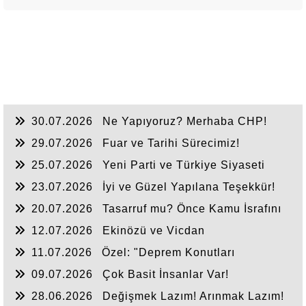
30.07.2026
Ne Yapıyoruz? Merhaba CHP!
29.07.2026
Fuar ve Tarihi Sürecimiz!
25.07.2026
Yeni Parti ve Türkiye Siyaseti
23.07.2026
İyi ve Güzel Yapılana Teşekkür!
20.07.2026
Tasarruf mu? Önce Kamu İsrafını
Bitirelim!
12.07.2026
Ekinözü ve Vicdan
11.07.2026
Özel: "Deprem Konutları
Nerede?"
09.07.2026
Çok Basit İnsanlar Var!
28.06.2026
Değişmek Lazım! Arınmak Lazım!