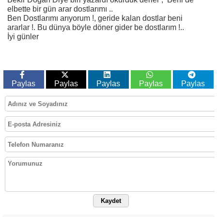
elbette bir gün arar dostlarımı ..
Ben Dostlarımı arıyorum !, geride kalan dostlar beni
ararlar !. Bu dünya böyle döner gider be dostlarım !..
İyi günler
Paylas
Paylas
Paylas
Paylas
Paylas
Kaydet