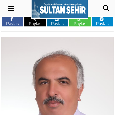
Paylas
Paylas
Paylas
Paylas
Paylas