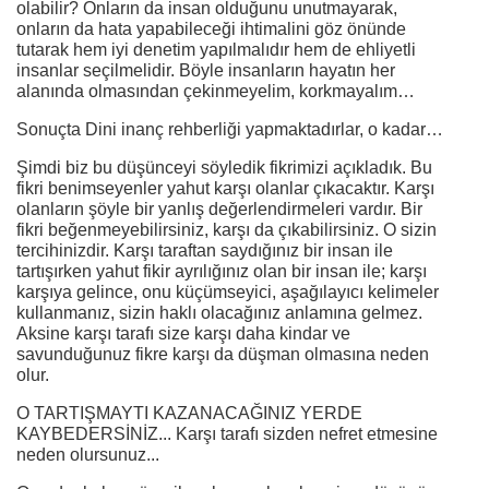
olabilir? Onların da insan olduğunu unutmayarak,
onların da hata yapabileceği ihtimalini göz önünde
tutarak hem iyi denetim yapılmalıdır hem de ehliyetli
insanlar seçilmelidir. Böyle insanların hayatın her
alanında olmasından çekinmeyelim, korkmayalım…
Sonuçta Dini inanç rehberliği yapmaktadırlar, o kadar…
Şimdi biz bu düşünceyi söyledik fikrimizi açıkladık. Bu
fikri benimseyenler yahut karşı olanlar çıkacaktır. Karşı
olanların şöyle bir yanlış değerlendirmeleri vardır. Bir
fikri beğenmeyebilirsiniz, karşı da çıkabilirsiniz. O sizin
tercihinizdir. Karşı taraftan saydığınız bir insan ile
tartışırken yahut fikir ayrılığınız olan bir insan ile; karşı
karşıya gelince, onu küçümseyici, aşağılayıcı kelimeler
kullanmanız, sizin haklı olacağınız anlamına gelmez.
Aksine karşı tarafı size karşı daha kindar ve
savunduğunuz fikre karşı da düşman olmasına neden
olur.
O TARTIŞMAYTI KAZANACAĞINIZ YERDE
KAYBEDERSİNİZ... Karşı tarafı sizden nefret etmesine
neden olursunuz...