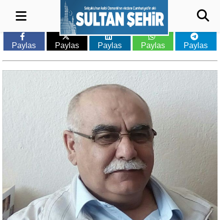
Paylas
Paylas
Paylas
Paylas
Paylas