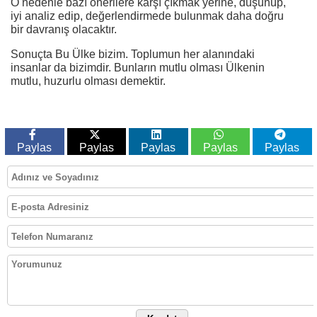
O nedenle bazı önerilere karşı çıkmak yerine, düşünüp,
iyi analiz edip, değerlendirmede bulunmak daha doğru
bir davranış olacaktır.
Sonuçta Bu Ülke bizim. Toplumun her alanındaki
insanlar da bizimdir. Bunların mutlu olması Ülkenin
mutlu, huzurlu olması demektir.
Paylas
Paylas
Paylas
Paylas
Paylas