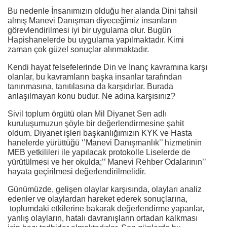
Bu nedenle İnsanımızın olduğu her alanda Dini tahsil
almış Manevi Danışman diyeceğimiz insanların
görevlendirilmesi iyi bir uygulama olur. Bugün
Hapishanelerde bu uygulama yapılmaktadır. Kimi
zaman çok güzel sonuçlar alınmaktadır.
Kendi hayat felsefelerinde Din ve İnanç kavramına karşı
olanlar, bu kavramların başka insanlar tarafından
tanınmasına, tanıtılasına da karşıdırlar. Burada
anlaşılmayan konu budur. Ne adına karşısınız?
Sivil toplum örgütü olan Mil Diyanet Sen adlı
kuruluşumuzun şöyle bir değerlendirmesine şahit
oldum. Diyanet işleri başkanlığımızın KYK ve Hasta
hanelerde yürüttüğü ‘’Manevi Danışmanlık’’ hizmetinin
MEB yetkilileri ile yapılacak protokolle Liselerde de
yürütülmesi ve her okulda;’’ Manevi Rehber Odalarının’’
hayata geçirilmesi değerlendirilmelidir.
Günümüzde, gelişen olaylar karşısında, olayları analiz
edenler ve olaylardan hareket ederek sonuçlarına,
toplumdaki etkilerine bakarak değerlendirme yapanlar,
yanlış olayların, hatalı davranışların ortadan kalkması