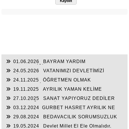
Kaydet
01.06.2026
BAYRAM YARDIM
SEFERBERLİĞİ
24.05.2026
VATANIMIZI DEVLETİMİZİ
SEVİYORUZ
24.11.2025
ÖĞRETMEN OLMAK
FEDAKARLIK İSTER
19.11.2025
AYRILIK YAMAN KELİME
27.10.2025
SANAT YAPIYORUZ DEDİLER
HALKIN DEĞERLERİNE SAVAŞ AÇTILAR
03.12.2024
​GURBET HASRET AYRILIK NE
ÇARE...
29.08.2024
BEDAVACILIK SORUMSUZLUK
KUL HAKKI YEMEK
19.05.2024
Devlet Millet El Ele Olmalıdır.