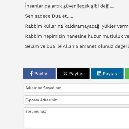
İnsanlar da artık güvenilecek gibi değil....
Sen sadece Dua et…..
Rabbim kullarına kaldıramayacağı yükler verme
Rabbim hepimizin hanesine huzur mutluluk versi
Selam ve dua ile Allah'a emanet olunuz değerl
Paylas
Paylas
Paylas