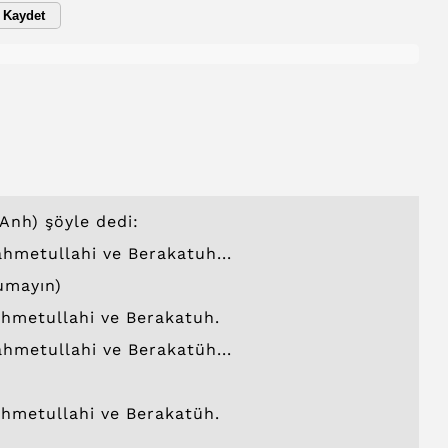
Kaydet
Anh) şöyle dedi:
hmetullahi ve Berakatuh...
umayın)
hmetullahi ve Berakatuh.
hmetullahi ve Berakatüh...
hmetullahi ve Berakatüh.