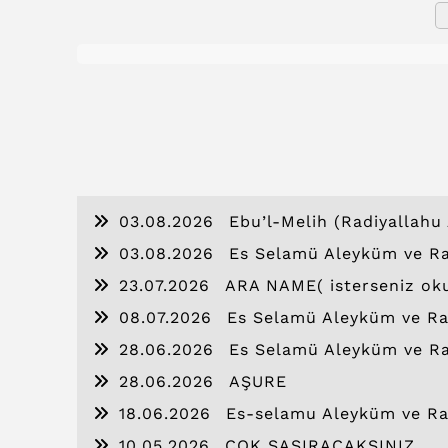
03.08.2026
Ebu’l-Melih (Radiyallahu 
03.08.2026
Es Selamü Aleyküm ve Ra
23.07.2026
ARA NAME( isterseniz ok
08.07.2026
Es Selamü Aleyküm ve Ra
28.06.2026
Es Selamü Aleyküm ve Ra
28.06.2026
AŞURE
18.06.2026
Es-selamu Aleyküm ve Ra
10.05.2026
ÇOK ŞAŞIRACAKSINIZ