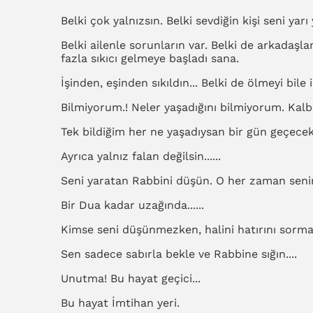
Belki çok yalnızsın. Belki sevdiğin kişi seni yarı 
Belki ailenle sorunların var. Belki de arkadaşla
fazla sıkıcı gelmeye başladı sana.
İşinden, eşinden sıkıldın... Belki de ölmeyi bile 
Bilmiyorum.! Neler yaşadığını bilmiyorum. Kal
Tek bildiğim her ne yaşadıysan bir gün geçecek
Ayrıca yalnız falan değilsin......
Seni yaratan Rabbini düşün. O her zaman seninle
Bir Dua kadar uzağında......
Kimse seni düşünmezken, halini hatırını sorma
Sen sadece sabırla bekle ve Rabbine sığın....
Unutma! Bu hayat geçici...
Bu hayat İmtihan yeri.