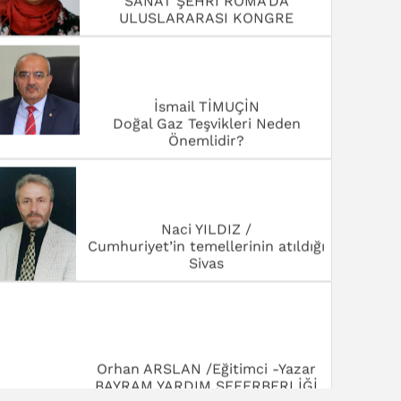
ULUSLARARASI KONGRE
İsmail TİMUÇİN
Doğal Gaz Teşvikleri Neden
Önemlidir?
Naci YILDIZ /
Cumhuriyet’in temellerinin atıldığı
Sivas
Orhan ARSLAN /Eğitimci -Yazar
BAYRAM YARDIM SEFERBERLİĞİ