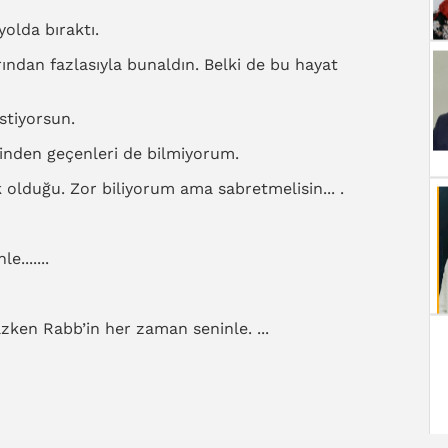
yolda bıraktı.
rından fazlasıyla bunaldın. Belki de bu hayat
istiyorsun.
binden geçenleri de bilmiyorum.
 olduğu. Zor biliyorum ama sabretmelisin... .
.......
zken Rabb’in her zaman seninle. ...