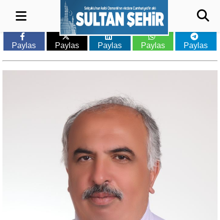
Paylas
Paylas
Paylas
Paylas
Paylas