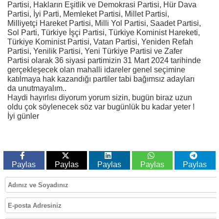
Partisi, Hakların Eşitlik ve Demokrasi Partisi, Hür Dava
Partisi, İyi Parti, Memleket Partisi, Millet Partisi,
Milliyetçi Hareket Partisi, Milli Yol Partisi, Saadet Partisi,
Sol Parti, Türkiye İşçi Partisi, Türkiye Kominist Hareketi,
Türkiye Kominist Partisi, Vatan Partisi, Yeniden Refah
Partisi, Yenilik Partisi, Yeni Türkiye Partisi ve Zafer
Partisi olarak 36 siyasi partimizin 31 Mart 2024 tarihinde
gerçekleşecek olan mahalli idareler genel seçimine
katılmaya hak kazandığı partiler tabi bağımsız adayları
da unutmayalım..
Haydi hayırlısı diyorum yorum sizin, bugün biraz uzun
oldu çok söylenecek söz var bugünlük bu kadar yeter !
İyi günler
Paylas
Paylas
Paylas
Paylas
Paylas