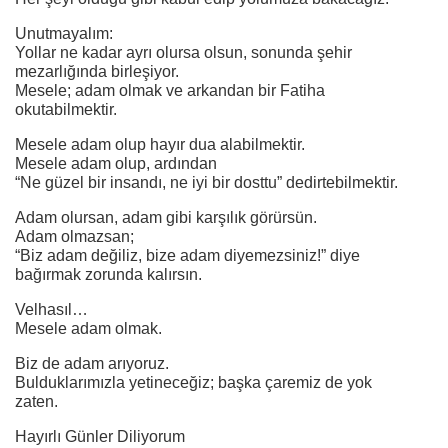
Unutmayalım:
Yollar ne kadar ayrı olursa olsun, sonunda şehir
mezarlığında birleşiyor.
Mesele; adam olmak ve arkandan bir Fatiha
okutabilmektir.
Mesele adam olup hayır dua alabilmektir.
Mesele adam olup, ardından
“Ne güzel bir insandı, ne iyi bir dosttu” dedirtebilmektir.
Adam olursan, adam gibi karşılık görürsün.
Adam olmazsan;
“Biz adam değiliz, bize adam diyemezsiniz!” diye
bağırmak zorunda kalırsın.
Velhasıl…
Mesele adam olmak.
Biz de adam arıyoruz.
Bulduklarımızla yetineceğiz; başka çaremiz de yok
zaten.
Hayırlı Günler Diliyorum