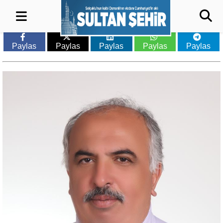
Paylas
Paylas
Paylas
Paylas
Paylas