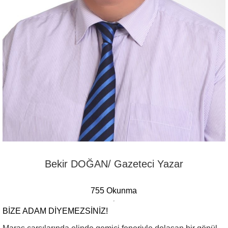
Bekir DOĞAN/ Gazeteci Yazar
755 Okunma
BIZE ADAM DIYEMEZSINIZ!