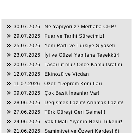
30.07.2026
Ne Yapıyoruz? Merhaba CHP!
29.07.2026
Fuar ve Tarihi Sürecimiz!
25.07.2026
Yeni Parti ve Türkiye Siyaseti
23.07.2026
İyi ve Güzel Yapılana Teşekkür!
20.07.2026
Tasarruf mu? Önce Kamu İsrafını
Bitirelim!
12.07.2026
Ekinözü ve Vicdan
11.07.2026
Özel: "Deprem Konutları
Nerede?"
09.07.2026
Çok Basit İnsanlar Var!
28.06.2026
Değişmek Lazım! Arınmak Lazım!
27.06.2026
Türk Güreşi Geri Gelmeli!
24.06.2026
Vakıf Malı Yiyenin Nesli Tükenir!
21.06.2026
Samimiyet ve Özveri Kardeşliği