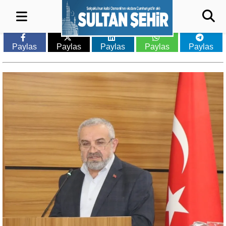
Paylas
Paylas
Paylas
Paylas
Paylas