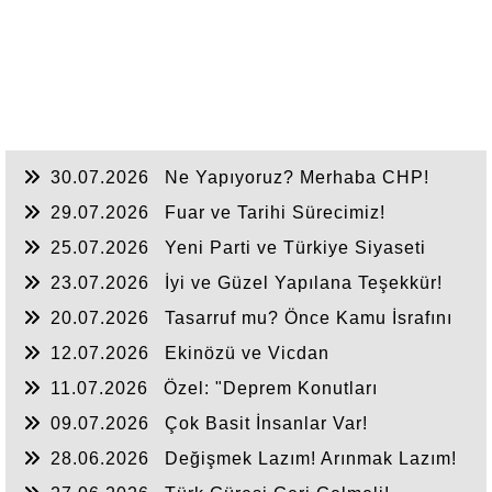
30.07.2026
Ne Yapıyoruz? Merhaba CHP!
29.07.2026
Fuar ve Tarihi Sürecimiz!
25.07.2026
Yeni Parti ve Türkiye Siyaseti
23.07.2026
İyi ve Güzel Yapılana Teşekkür!
20.07.2026
Tasarruf mu? Önce Kamu İsrafını
Bitirelim!
12.07.2026
Ekinözü ve Vicdan
11.07.2026
Özel: "Deprem Konutları
Nerede?"
09.07.2026
Çok Basit İnsanlar Var!
28.06.2026
Değişmek Lazım! Arınmak Lazım!