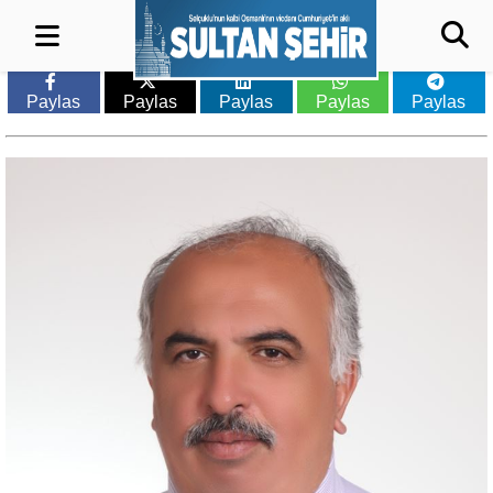
Paylas
Paylas
Paylas
Paylas
Paylas