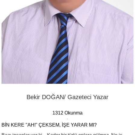
Bekir DOĞAN/ Gazeteci Yazar
1312 Okunma
BIN KERE "AH!" ÇEKSEM, İŞE YARAR MI?