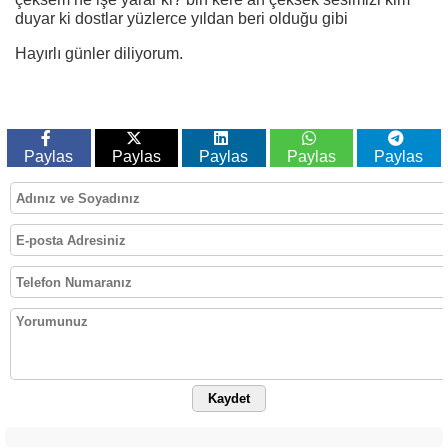
duyar ki dostlar yüzlerce yıldan beri olduğu gibi
Hayırlı günler diliyorum.
Paylas
Paylas
Paylas
Paylas
Paylas
Kaydet