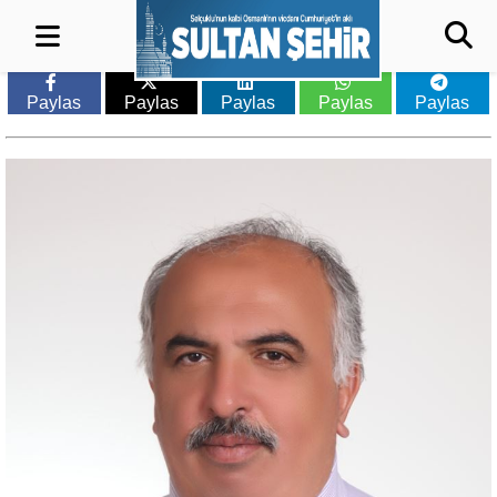
Paylas
Paylas
Paylas
Paylas
Paylas