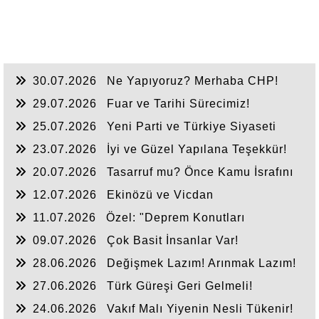
30.07.2026
Ne Yapıyoruz? Merhaba CHP!
29.07.2026
Fuar ve Tarihi Sürecimiz!
25.07.2026
Yeni Parti ve Türkiye Siyaseti
23.07.2026
İyi ve Güzel Yapılana Teşekkür!
20.07.2026
Tasarruf mu? Önce Kamu İsrafını
Bitirelim!
12.07.2026
Ekinözü ve Vicdan
11.07.2026
Özel: "Deprem Konutları
Nerede?"
09.07.2026
Çok Basit İnsanlar Var!
28.06.2026
Değişmek Lazım! Arınmak Lazım!
27.06.2026
Türk Güreşi Geri Gelmeli!
24.06.2026
Vakıf Malı Yiyenin Nesli Tükenir!