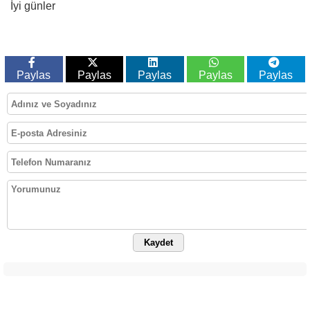
İyi günler
Paylas
Paylas
Paylas
Paylas
Paylas
Kaydet