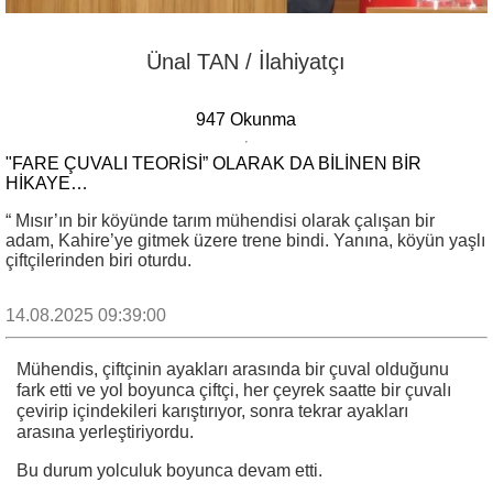
Ünal TAN / İlahiyatçı
947 Okunma
"FARE ÇUVALI TEORISI” OLARAK DA BILINEN BIR
HIKAYE…
“ Mısır’ın bir köyünde tarım mühendisi olarak çalışan bir
adam, Kahire’ye gitmek üzere trene bindi. Yanına, köyün yaşlı
çiftçilerinden biri oturdu.
14.08.2025 09:39:00
Mühendis, çiftçinin ayakları arasında bir çuval olduğunu
fark etti ve yol boyunca çiftçi, her çeyrek saatte bir çuvalı
çevirip içindekileri karıştırıyor, sonra tekrar ayakları
arasına yerleştiriyordu.
Bu durum yolculuk boyunca devam etti.