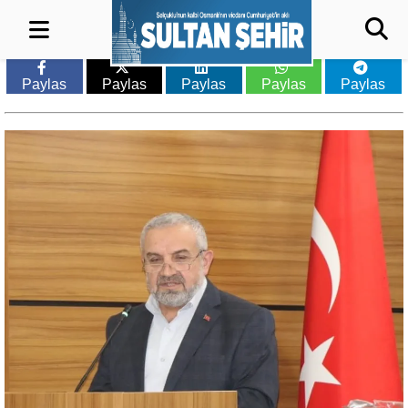
Paylas
Paylas
Paylas
Paylas
Paylas