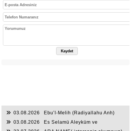
Kaydet
03.08.2026
Ebu’l-Melih (Radiyallahu Anh)
şöyle dedi:
03.08.2026
Es Selamü Aleyküm ve
Rahmetullahi ve Berakatuh...