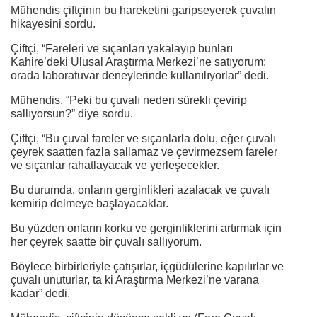
Mühendis çiftçinin bu hareketini garipseyerek çuvalın
hikayesini sordu.
Çiftçi, “Fareleri ve sıçanları yakalayıp bunları
Kahire’deki Ulusal Araştırma Merkezi’ne satıyorum;
orada laboratuvar deneylerinde kullanılıyorlar” dedi.
Mühendis, “Peki bu çuvalı neden sürekli çevirip
sallıyorsun?” diye sordu.
Çiftçi, “Bu çuval fareler ve sıçanlarla dolu, eğer çuvalı
çeyrek saatten fazla sallamaz ve çevirmezsem fareler
ve sıçanlar rahatlayacak ve yerleşecekler.
Bu durumda, onların gerginlikleri azalacak ve çuvalı
kemirip delmeye başlayacaklar.
Bu yüzden onların korku ve gerginliklerini artırmak için
her çeyrek saatte bir çuvalı sallıyorum.
Böylece birbirleriyle çatışırlar, içgüdülerine kapılırlar ve
çuvalı unuturlar, ta ki Araştırma Merkezi’ne varana
kadar” dedi.