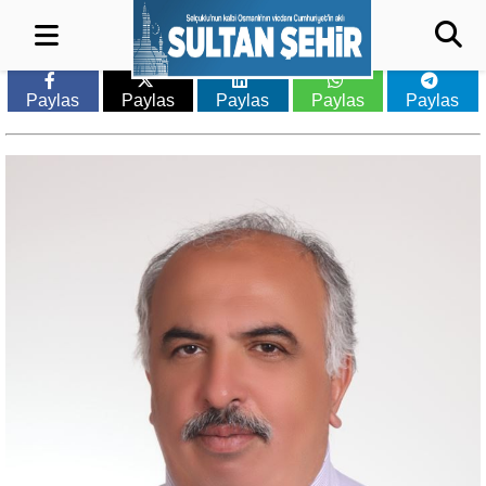
Paylas
Paylas
Paylas
Paylas
Paylas