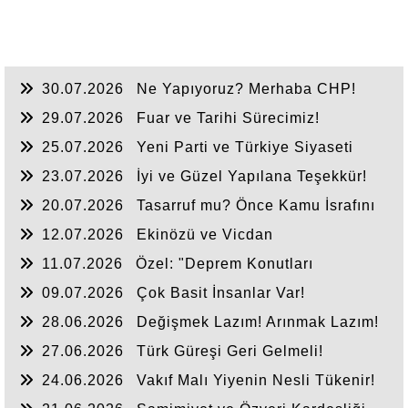
30.07.2026
Ne Yapıyoruz? Merhaba CHP!
29.07.2026
Fuar ve Tarihi Sürecimiz!
25.07.2026
Yeni Parti ve Türkiye Siyaseti
23.07.2026
İyi ve Güzel Yapılana Teşekkür!
20.07.2026
Tasarruf mu? Önce Kamu İsrafını
Bitirelim!
12.07.2026
Ekinözü ve Vicdan
11.07.2026
Özel: "Deprem Konutları
Nerede?"
09.07.2026
Çok Basit İnsanlar Var!
28.06.2026
Değişmek Lazım! Arınmak Lazım!
27.06.2026
Türk Güreşi Geri Gelmeli!
24.06.2026
Vakıf Malı Yiyenin Nesli Tükenir!