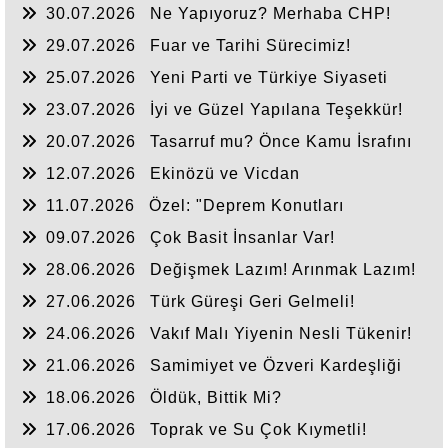
30.07.2026
Ne Yapıyoruz? Merhaba CHP!
29.07.2026
Fuar ve Tarihi Sürecimiz!
25.07.2026
Yeni Parti ve Türkiye Siyaseti
23.07.2026
İyi ve Güzel Yapılana Teşekkür!
20.07.2026
Tasarruf mu? Önce Kamu İsrafını
Bitirelim!
12.07.2026
Ekinözü ve Vicdan
11.07.2026
Özel: "Deprem Konutları
Nerede?"
09.07.2026
Çok Basit İnsanlar Var!
28.06.2026
Değişmek Lazım! Arınmak Lazım!
27.06.2026
Türk Güreşi Geri Gelmeli!
24.06.2026
Vakıf Malı Yiyenin Nesli Tükenir!
21.06.2026
Samimiyet ve Özveri Kardeşliği
18.06.2026
Öldük, Bittik Mi?
17.06.2026
Toprak ve Su Çok Kıymetli!