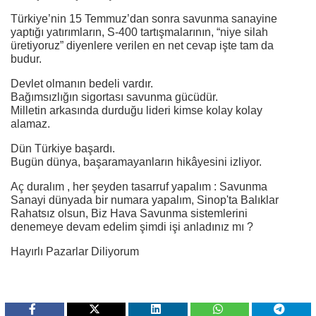
Türkiye’nin 15 Temmuz’dan sonra savunma sanayine
yaptığı yatırımların, S-400 tartışmalarının, “niye silah
üretiyoruz” diyenlere verilen en net cevap işte tam da
budur.
Devlet olmanın bedeli vardır.
Bağımsızlığın sigortası savunma gücüdür.
Milletin arkasında durduğu lideri kimse kolay kolay
alamaz.
Dün Türkiye başardı.
Bugün dünya, başaramayanların hikâyesini izliyor.
Aç duralım , her şeyden tasarruf yapalım : Savunma
Sanayi dünyada bir numara yapalım, Sinop'ta Balıklar
Rahatsız olsun, Biz Hava Savunma sistemlerini
denemeye devam edelim şimdi işi anladınız mı ?
Hayırlı Pazarlar Diliyorum