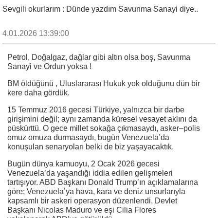
Sevgili okurlarım : Dünde yazdım Savunma Sanayi diye..
4.01.2026 13:39:00
Petrol, Doğalgaz, dağlar gibi altın olsa boş, Savunma
Sanayi ve Ordun yoksa !
BM öldüğünü , Uluslararası Hukuk yok olduğunu dün bir
kere daha gördük.
15 Temmuz 2016 gecesi Türkiye, yalnızca bir darbe
girişimini değil; aynı zamanda küresel vesayet aklını da
püskürttü. O gece millet sokağa çıkmasaydı, asker–polis
omuz omuza durmasaydı, bugün Venezuela’da
konuşulan senaryoları belki de biz yaşayacaktık.
Bugün dünya kamuoyu, 2 Ocak 2026 gecesi
Venezuela’da yaşandığı iddia edilen gelişmeleri
tartışıyor. ABD Başkanı Donald Trump’ın açıklamalarına
göre; Venezuela’ya hava, kara ve deniz unsurlarıyla
kapsamlı bir askeri operasyon düzenlendi, Devlet
Başkanı Nicolas Maduro ve eşi Cilia Flores