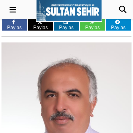
Paylas
Paylas
Paylas
Paylas
Paylas