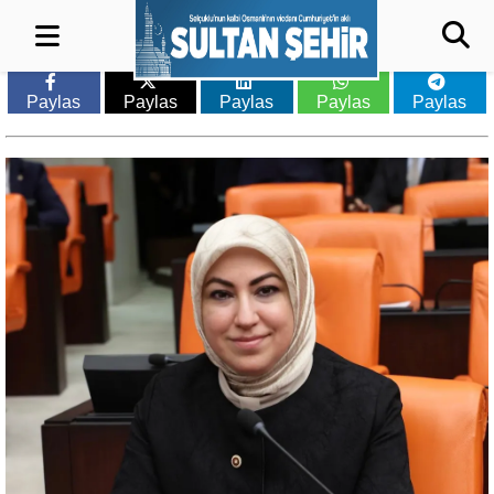
Paylas
Paylas
Paylas
Paylas
Paylas