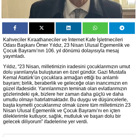
Kahveciler Kıraathaneciler ve İnternet Kafe İşletmecileri
Odası Başkanı Ömer Yıldız, 23 Nisan Ulusal Egemenlik ve
Çocuk Bayramı’nın 106. yıl dönümü dolayısıyla mesaj
yayımladı.
Yıldız, “23 Nisan, milletimizin iradesini çocuklarımızın umut
dolu yarınlarıyla buluşturan en özel gündür. Gazi Mustafa
Kemal Atatürk’ün çocuklara armağan ettiği bu anlamlı
bayram; birlik, beraberlik ve geleceğe olan inancımızın en
güzel ifadesidir. Yarınlarımızın teminatı olan evlatlarımızın
gözlerindeki ışık, bizlere her zaman daha güçlü ve daha
umutlu olmayı hatırlatmaktadır. Bu duygu ve düşüncelerle,
başta kıymetli çocuklarımız olmak üzere tüm milletimizin 23
Nisan Ulusal Egemenlik ve Çocuk Bayramı’nı en içten
dileklerimle kutluyor, sağlık, mutluluk ve başarı dolu bir
gelecek diliyorum” ifadelerine yer verdi.