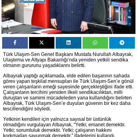
Türk Ulaşım-Sen Genel Başkanı Mustafa Nurullah Albayrak,
Ulaştırma ve Altyapı Bakanlığı’nda yeniden yetkili sendika
olmanın gururunu yaşadıklarını belirtti.
Albayrak yaptığı açıklamada, elde edilen başarının sahada
görev yapan teşkilat mensupları ile Türk Ulaşım-Sen’e gönül
veren çalışanların emeği sayesinde gerçekleştiğini ifade etti.
Çalışanların tercihini yeniden ilkeli sendikacılıktan, milli
duruştan ve samimi mücadeleden yana kullandığını belirten
Albayrak, Türk Ulaşım-Sen’e duyulan güvenin bir kez daha
tescillendiğini söyledi.
Yetkinin kendileri için yalnızca sayısal bir üstünlük
olmadığını vurgulayan Albayrak, “Yetki; emanet demektir.
Yetki; sorumluluk demektir. Yetki; çalışanın hakkını
korkmadan savunmak demektir.” ifadelerini kullandı.