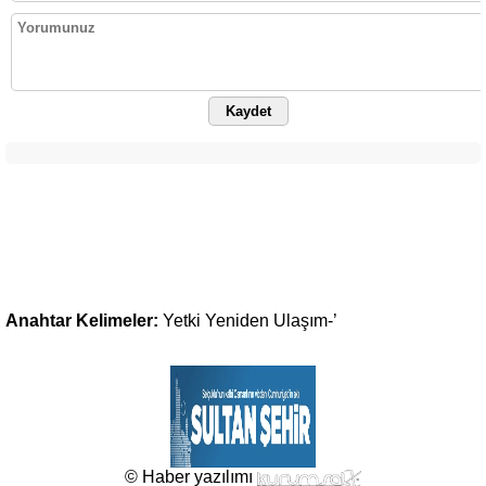
Kaydet
Anahtar Kelimeler:
Yetki
Yeniden
Ulaşım-’
© Haber yazılımı