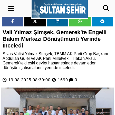
Vali Yılmaz Şimşek, Gemerek’te Engelli
Bakım Merkezi Dönüşümünü Yerinde
İnceledi
Sivas Valisi Yılmaz Şimşek, TBMM AK Parti Grup Başkanı
Abdullah Güler ve AK Parti Milletvekili Hakan Aksu,
Gemerek’teki eski devlet hastanesinde devam eden
dönüşüm çalışmalarını yerinde inceledi.
19.08.2025 08:39:00
1699
0