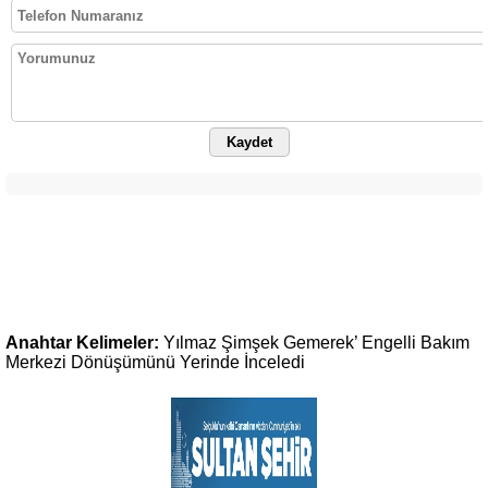
Kaydet
Anahtar Kelimeler:
Yılmaz
Şimşek
Gemerek’
Engelli
Bakım
Merkezi
Dönüşümünü
Yerinde
İnceledi